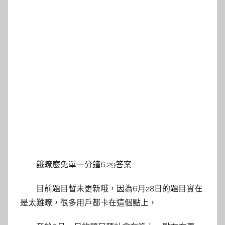
餓瞭麼免單一分鐘6.29答案
目前題目暫未更新哦，因為6月28日的題目實在
是太難瞭，很多用戶都卡在這個點上，