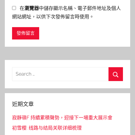
在
瀏覽器
中儲存顯示名稱、電子郵件地址及個人
網站網址，以供下次發佈留言時使用。
Search
for:
Search
近期文章
寂靜嶺F 持續累積聲勢，迎接下一場重大展示會
初雪樱: 线路与结局关联详细梳理