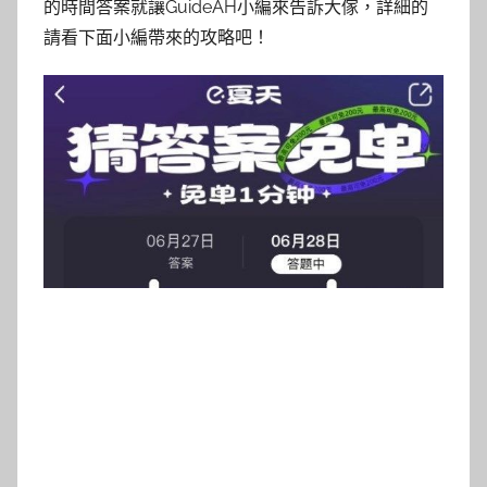
的時間答案就讓GuideAH小編來告訴大傢，詳細的
請看下面小編帶來的攻略吧！