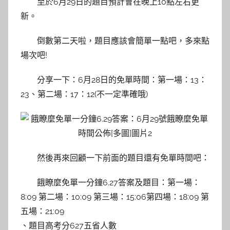
至於6月29日的題目預計會在晚上10點左右更
新。
倒數第二天啦，題目應該會簡單一點吧，多來點
場次吧!
分享一下：6月28日的免單時間：第一場：13：
23、第二場：17：12(不一定準確哦)
然後再來回顧一下前面的題目還有免單時間吧：
餓瞭麼免單一分鐘6.27答案及題目：第一場：
8:09 第二場：10:09 第三場：15:06第四場：18:09 第
五場：21:09
、題目高考分627五省人數