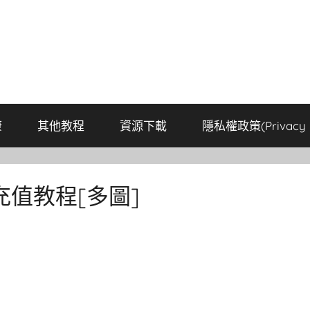
康
其他教程
資源下載
隱私權政策(Privacy P
值教程[多圖]