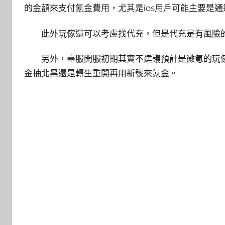
的金額來支付氪金費用，尤其是ios用戶可能主要是
此外玩傢還可以考慮找代充，但是代充是有風險
另外，臺服開服初期其實不建議預計是微氪的玩
金抽北黑還是轉生重開再用新號來氪金。