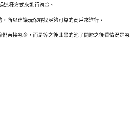
通過這種方式來進行氪金。
的，所以建議玩傢尋找足夠可靠的商戶來進行。
傢們直接氪金，而是等之後北黑的池子開瞭之後看情況是氪