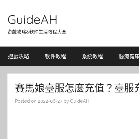
Skip
to
GuideAH
content
遊戲攻略&軟件生活教程大全
遊戲攻略
軟件教程
系統教程
醫療健
賽馬娘臺服怎麼充值？臺服充
Posted on
2022-06-27
by
GuideAH