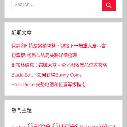
Search
for:
Search
近期文章
寂靜嶺F 持續累積聲勢，迎接下一場重大展示會
初雪樱: 线路与结局关联详细梳理
哥布林维克：窃贼大亨 – 全地图收集品位置攻略
Blade Ball：如何获得Bunny Coins
Haze Piece 完整地图和位置等级指南
熱門主題
Game Guides
Win11