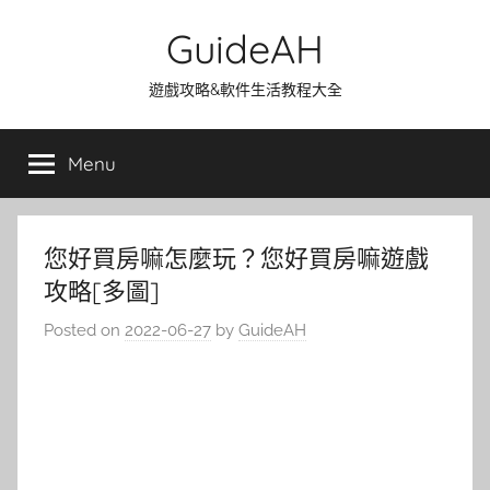
Skip
GuideAH
to
content
遊戲攻略&軟件生活教程大全
Menu
您好買房嘛怎麼玩？您好買房嘛遊戲
攻略[多圖]
Posted on
2022-06-27
by
GuideAH