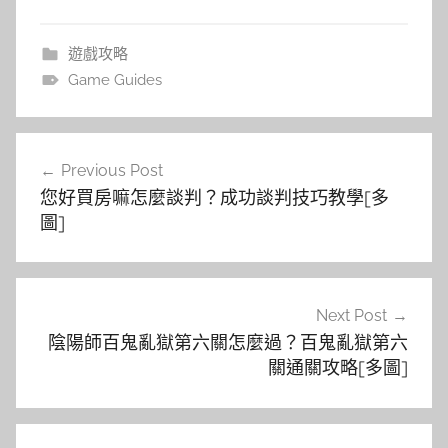
遊戲攻略
Game Guides
文
Previous Post
章
您好買房嘛怎麼談判？成功談判技巧教學[多
導
圖]
覽
Next Post
陰陽師百鬼亂獄第六關怎麼過？百鬼亂獄第六
關通關攻略[多圖]