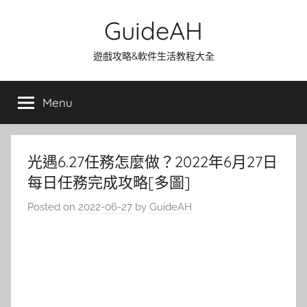
Skip
GuideAH
to
content
遊戲攻略&軟件生活教程大全
Menu
光遇6.27任務怎麼做？2022年6月27日
每日任務完成攻略[多圖]
Posted on
2022-06-27
by
GuideAH