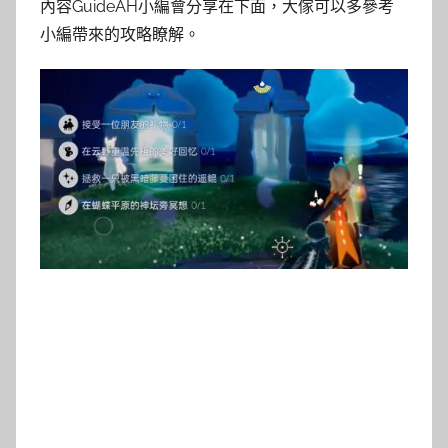
內容GuideAH小編會分享在下面，大傢可以多參考
小編帶來的攻略瞭解。