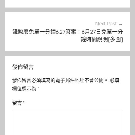
覽
Next Post
餓瞭麼免單一分鐘6.27答案：6月27日免單一分
鐘時間說明[多圖]
發佈留言
發佈留言必須填寫的電子郵件地址不會公開。
必填
欄位標示為
*
留言
*