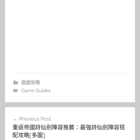
遊戲攻略
Game Guides
文
Previous Post
章
重返帝國詩仙劍陣容推薦：最強詩仙劍陣容搭
導
配攻略[多圖]