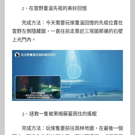
2、在雲野重溫先祖的美好回憶
完成方法：今天需要玩傢重溫回憶的先祖位置在
雲野左側隱藏圖，一直往前走靠近三塔圖那邊的石壁
上光門內。
3、拯救一隻被黑暗藤蔓困住的遙鯤
完成方法：玩傢隻要前往雨林地圖，在最後一個