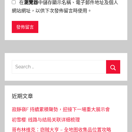
在
瀏覽器
中儲存顯示名稱、電子郵件地址及個人
網站網址，以供下次發佈留言時使用。
Search
for:
Search
近期文章
寂靜嶺F 持續累積聲勢，迎接下一場重大展示會
初雪樱: 线路与结局关联详细梳理
哥布林维克：窃贼大亨 – 全地图收集品位置攻略