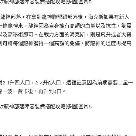
者龍神部落，在拿到龍神聯盟跟部落後，海克斯如果有新人
一條龍神來。龍神因為自身擁有高額的血量以及抗性，隻需
以及高秘術即可。在戰力方面的海克斯，則是飛升或者大哥
則可將每個龍神獲得一個高額的免傷，將龍神的坦度再提高
-1升四人口，2-4升5人口，這裡註意因為前期需要二星一
嫖一波一費卡後，再升到4口。