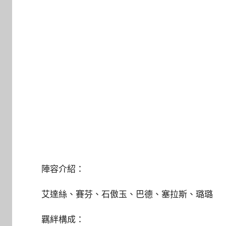
陣容介紹：
艾達絲、賽芬、石傲玉、巴德、塞拉斯、璐璐
羈絆構成：