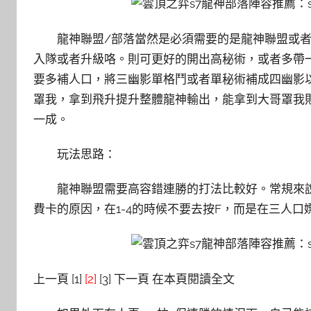
龍神聯盟/部落當然是必須需要的是龍神聯盟或
入隊或者升級咯。則可更好的開出高秘術，或者多帶
要多補人口，將三幽影單格鬥或者單秘術補成四幽影
罩我，拿到飛升提升整體龍神輸出，能拿到大哥罩我
一成。
玩法思路：
龍神聯盟需要高容錯連勝的打法比較好。常規來說2
費卡的原因，在1-4的時候不要去按F，而是在三人口
上一頁 [1]
[2]
[3] 下一頁 在本頁閱讀全文