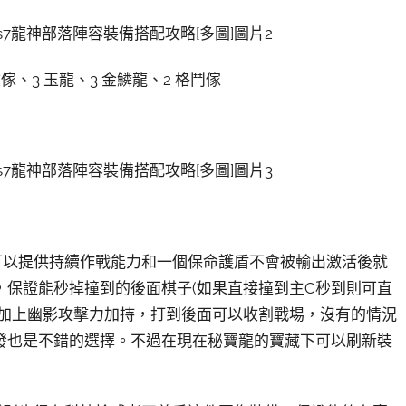
險傢、3 玉龍、3 金鱗龍、2 格鬥傢
可以提供持續作戰能力和一個保命護盾不會被輸出激活後就
保證能秒掉撞到的後面棋子(如果直接撞到主C秒到則可直
後加上幽影攻擊力加持，打到後面可以收割戰場，沒有的情況
發也是不錯的選擇。不過在現在秘寶龍的寶藏下可以刷新裝