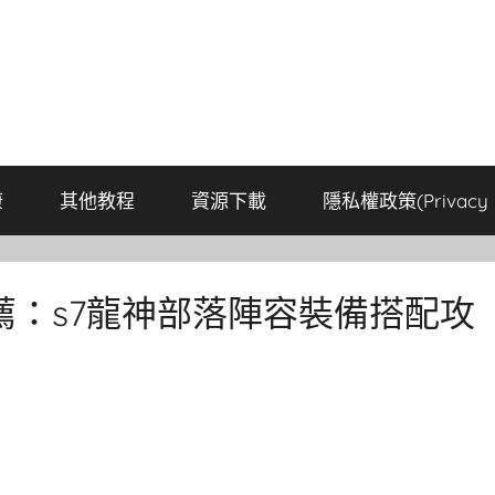
康
其他教程
資源下載
隱私權政策(Privacy P
薦：s7龍神部落陣容裝備搭配攻