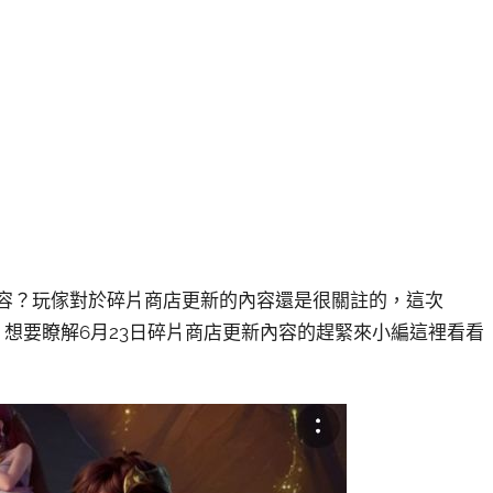
些內容？玩傢對於碎片商店更新的內容還是很關註的，這次
傢，想要瞭解6月23日碎片商店更新內容的趕緊來小編這裡看看