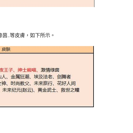
綠茵…等皮膚，如下所示。