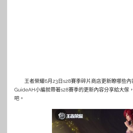
王者榮耀6月23日s28賽季碎片商店更新瞭哪
GuideAH小編就帶著s28賽季的更新內容分享給大
吧。