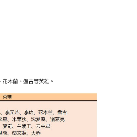
、花木蘭、盤古等英雄。