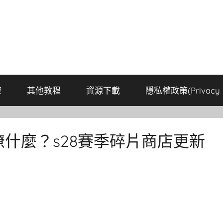
康
其他教程
資源下載
隱私權政策(Privacy P
瞭什麼？s28賽季碎片商店更新