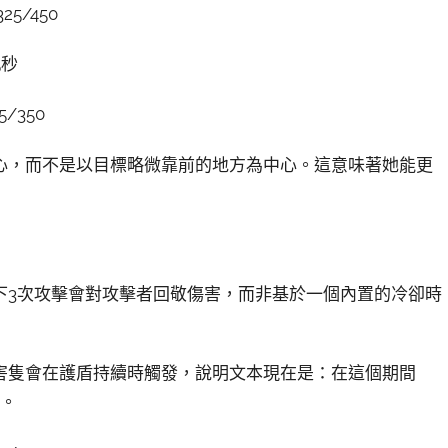
5/450
5秒
/350
心，而不是以目標略微靠前的地方為中心。這意味著她能更
下3次攻擊會對攻擊者回敬傷害，而非基於一個內置的冷卻時
害隻會在護盾持續時觸發，說明文本現在是：在這個期間
害。