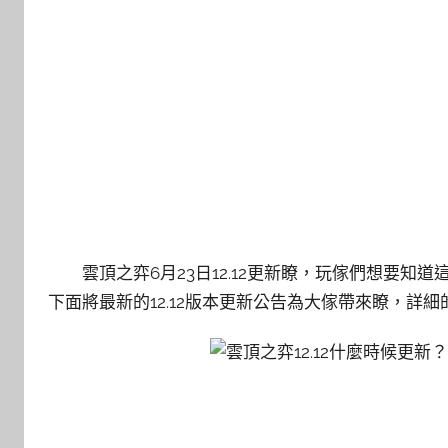
雲頂之弈6月23日12.12更新瞭，玩傢們想要知
下面將最新的12.12版本更新公告為大傢帶來瞭，詳細