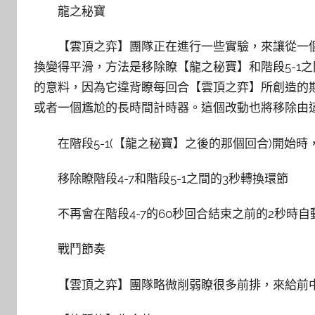
龍之秘寶
【雲頂之弈】團隊正在進行一些實驗，來讓從一個
換變得平滑，方法是移除瞭【龍之秘寶】和階段5-1
的意料，因為它違背瞭每回合【雲頂之弈】所創造的
或者一個尷尬的長時間計時器。這個改動也將移除由
在階段5-1(【龍之秘寶】之後的那個回合)開始
移除瞭階段4-7和階段5-1之間的3秒轉換環節
不再會在階段4-7的60秒回合結束之前的2秒時
戰鬥節奏
【雲頂之弈】團隊略微削弱瞭很多前排，來給前