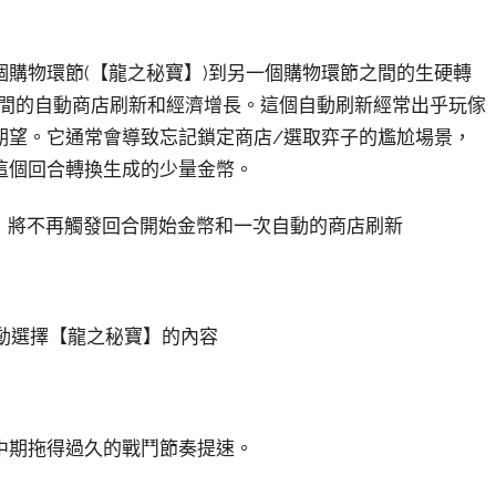
購物環節(【龍之秘寶】)到另一個購物環節之間的生硬轉
之間的自動商店刷新和經濟增長。這個自動刷新經常出乎玩傢
期望。它通常會導致忘記鎖定商店/選取弈子的尷尬場景，
這個回合轉換生成的少量金幣。
時，將不再觸發回合開始金幣和一次自動的商店刷新
自動選擇【龍之秘寶】的內容
中期拖得過久的戰鬥節奏提速。