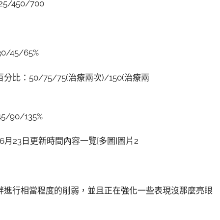
/450/700
/45/65%
50/75/75(治療兩次)/150(治療兩
90/135%
絆進行相當程度的削弱，並且正在強化一些表現沒那麼亮眼