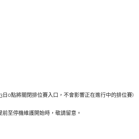
月23日0點將關閉排位賽入口，不會影響正在進行中的排位賽)
提前至停機維護開始時，敬請留意。