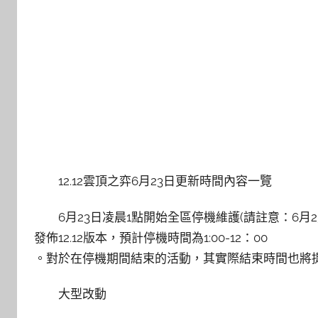
12.12雲頂之弈6月23日更新時間內容一覽
6月23日凌晨1點開始全區停機維護(請註意：6
發佈12.12版本，預計停機時間為1:00-12：00
。對於在停機期間結束的活動，其實際結束時間也將
大型改動