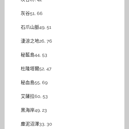
灰谷51, 66
石爪山脈49, 51
淒涼之地26, 76
秘藍島44, 53
杜隆塔爾52, 47
秘血島55, 69
艾薩拉60, 53
黑海岸49, 23
塵泥沼澤33, 30