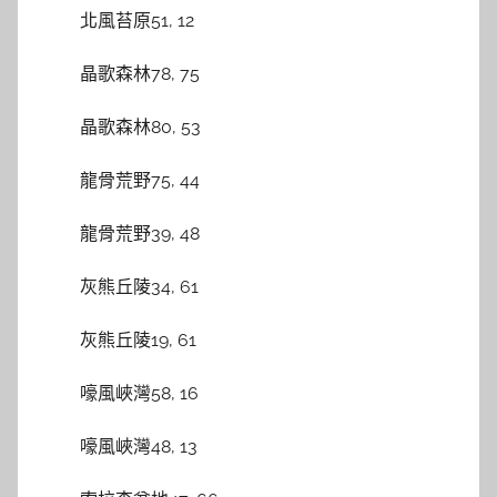
北風苔原51, 12
晶歌森林78, 75
晶歌森林80, 53
龍骨荒野75, 44
龍骨荒野39, 48
灰熊丘陵34, 61
灰熊丘陵19, 61
嚎風峽灣58, 16
嚎風峽灣48, 13