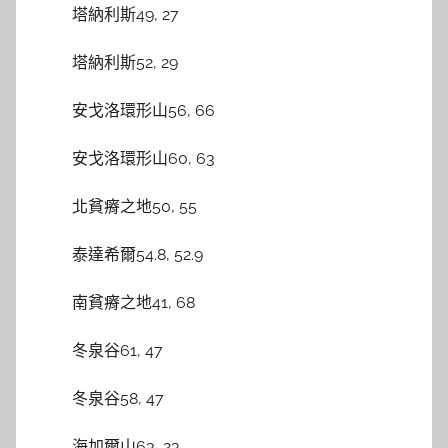
塔納利斯49, 27
塔納利斯52, 29
安戈洛環形山56, 66
安戈洛環形山60, 63
北貧瘠之地50, 55
泰達希爾54.8, 52.9
南貧瘠之地41, 68
冬泉谷61, 47
冬泉谷58, 47
海加爾山63, 23