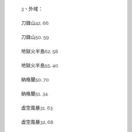
3、外域：
刀鋒山42, 66
刀鋒山50, 59
地獄火半島62, 58
地獄火半島55, 40
納格蘭50, 70
納格蘭51, 34
虛空風暴31, 63
虛空風暴32, 68