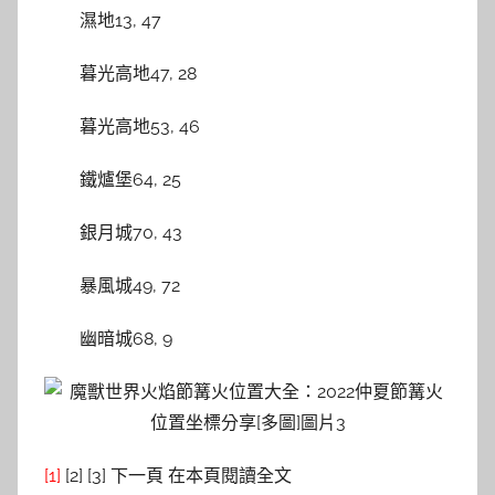
濕地13, 47
暮光高地47, 28
暮光高地53, 46
鐵爐堡64, 25
銀月城70, 43
暴風城49, 72
幽暗城68, 9
[1]
[2] [3] 下一頁 在本頁閱讀全文