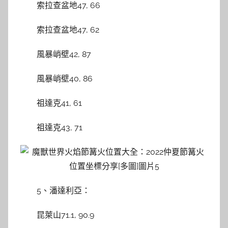
索拉查盆地47, 66
索拉查盆地47, 62
風暴峭壁42, 87
風暴峭壁40, 86
祖達克41, 61
祖達克43, 71
5、潘達利亞：
昆萊山71.1, 90.9