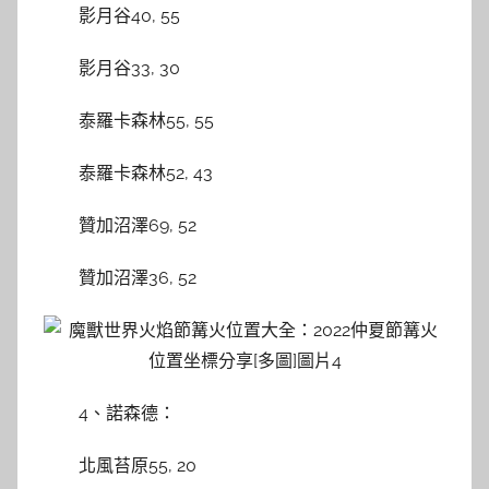
影月谷40, 55
影月谷33, 30
泰羅卡森林55, 55
泰羅卡森林52, 43
贊加沼澤69, 52
贊加沼澤36, 52
4、諾森德：
北風苔原55, 20