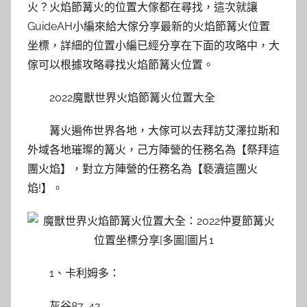
火？火焰節篝火的位置大傢都在尋找，這次就讓
GuideAH小編來給大傢分享最新的火焰節篝火位置
坐標，詳細的位置小編已經分享在下面的攻略中，大
傢可以根據攻略尋找火焰節篝火位置。
2022魔獸世界火焰節篝火位置大全
篝火遍佈世界各地，大傢可以去拜訪艾澤拉斯和
外域各地璀璨的篝火，己方陣營的任務名為【祭拜這
團火焰】，對立方陣營的任務名為【褻瀆這團火
焰!】。
1、卡利姆多：
灰谷87, 42