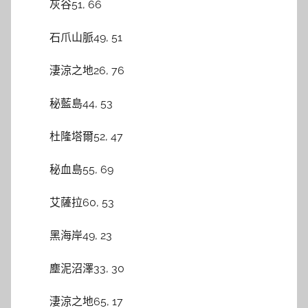
灰谷51, 66
石爪山脈49, 51
淒涼之地26, 76
秘藍島44, 53
杜隆塔爾52, 47
秘血島55, 69
艾薩拉60, 53
黑海岸49, 23
塵泥沼澤33, 30
淒涼之地65, 17