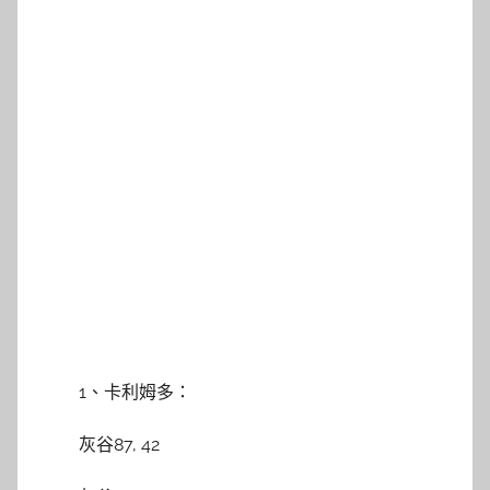
1、卡利姆多：
灰谷87, 42