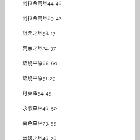
阿拉希高地44, 46
阿拉希高地69, 42
詛咒之地58, 17
荒蕪之地24, 37
燃燒平原68, 60
燃燒平原51, 29
丹莫羅54, 45
永歌森林46, 50
暮色森林73, 55
幽魂之地46, 26