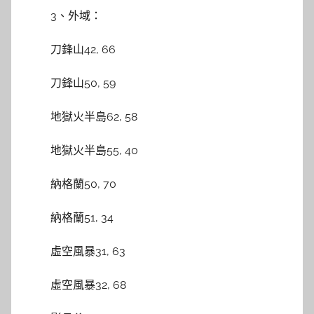
3、外域：
刀鋒山42, 66
刀鋒山50, 59
地獄火半島62, 58
地獄火半島55, 40
納格蘭50, 70
納格蘭51, 34
虛空風暴31, 63
虛空風暴32, 68