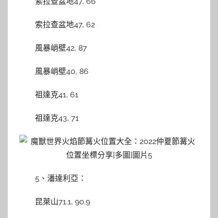
索拉查盆地47, 66
索拉查盆地47, 62
風暴峭壁42, 87
風暴峭壁40, 86
祖達克41, 61
祖達克43, 71
5、潘達利亞：
昆萊山71.1, 90.9