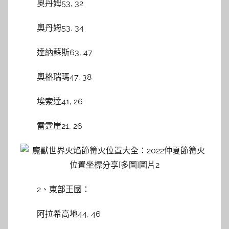
奧丹姆53, 32
奧丹姆53, 34
達納蘇斯63, 47
奧格瑞瑪47, 38
埃索達41, 26
雷霆崖21, 26
2、東部王國：
阿拉希高地44, 46