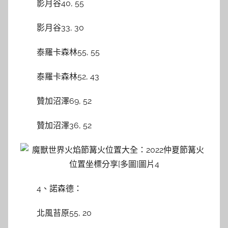
影月谷40, 55
影月谷33, 30
泰羅卡森林55, 55
泰羅卡森林52, 43
贊加沼澤69, 52
贊加沼澤36, 52
4、諾森德：
北風苔原55, 20