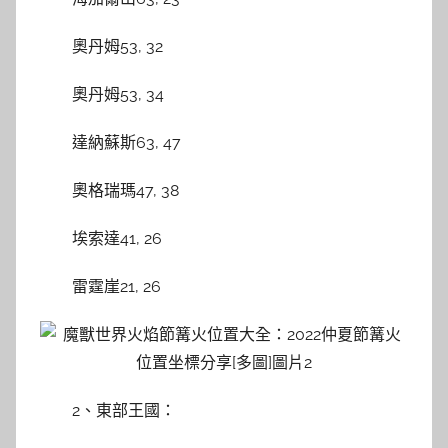
奧丹姆53, 32
奧丹姆53, 34
達納蘇斯63, 47
奧格瑞瑪47, 38
埃索達41, 26
雷霆崖21, 26
2、東部王國：