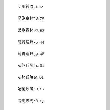
北風苔原51, 12
晶歌森林78, 75
晶歌森林80, 53
龍骨荒野75, 44
龍骨荒野39, 48
灰熊丘陵34, 61
灰熊丘陵19, 61
嚎風峽灣58, 16
嚎風峽灣48, 13