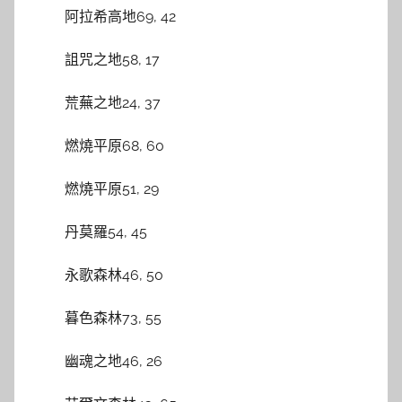
阿拉希高地69, 42
詛咒之地58, 17
荒蕪之地24, 37
燃燒平原68, 60
燃燒平原51, 29
丹莫羅54, 45
永歌森林46, 50
暮色森林73, 55
幽魂之地46, 26