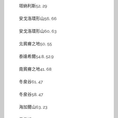
塔納利斯52, 29
安戈洛環形山56, 66
安戈洛環形山60, 63
北貧瘠之地50, 55
泰達希爾54.8, 52.9
南貧瘠之地41, 68
冬泉谷61, 47
冬泉谷58, 47
海加爾山63, 23