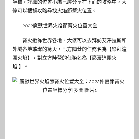
坐標，詳細的位置小編已經分享在下面的攻略中，大
傢可以根據攻略尋找火焰節篝火位置。
2022魔獸世界火焰節篝火位置大全
篝火遍佈世界各地，大傢可以去拜訪艾澤拉斯和
外域各地璀璨的篝火，己方陣營的任務名為【祭拜這
團火焰】，對立方陣營的任務名為【褻瀆這團火
焰!】。