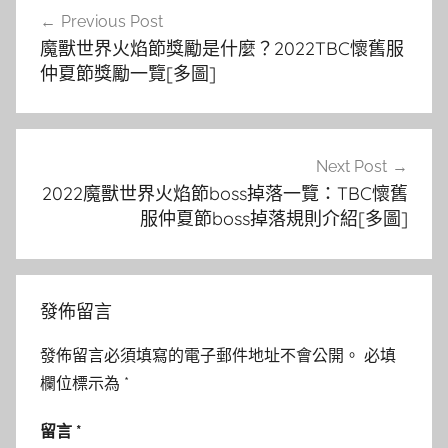
文
Previous Post
章
魔獸世界火焰節獎勵是什麼？2022TBC懷舊服
導
仲夏節獎勵一覽[多圖]
覽
Next Post
2022魔獸世界火焰節boss掉落一覽：TBC懷舊
服仲夏節boss掉落規則介紹[多圖]
發佈留言
發佈留言必須填寫的電子郵件地址不會公開。
必填
欄位標示為
*
留言
*