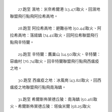
27.跑至 濕地：米奈希爾港 [13,47]取火，回濕地
聯盟飛行點飛阿拉希高地。
28.跑至 阿拉希高地：避難谷地 [50,44]取火、阿
拉希高地：落錘鎮 [74,41]取火，回阿拉希聯盟飛行
點飛辛特蘭。
29.跑至 辛特蘭：鷹巢山 [14,50]取火、辛特蘭：
惡齒村 [76,74]取火，回辛特蘭聯盟飛行點飛西瘟疫
之地。
30.跑至 西瘟疫之地：冰風崗 [43,82]取火，回西
瘟疫之地聯盟飛行點飛南海鎮。
31.跑至 希爾斯佈萊德丘陵：南海鎮 [50,46]取
火、希爾斯佈萊德丘陵：塔倫米爾 [58,25]取火