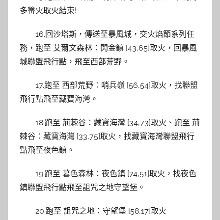
多篝火取火結束!
16.回沙塔斯，傳送至暴風城，交火焰節系列任
務，跑至 艾爾文森林：閃金鎮 [43,65]取火，回暴風
城聯盟飛行點，飛至西部荒野。
17.跑至 西部荒野：哨兵嶺 [56,54]取火，找聯盟
飛行點飛至藏寶海灣。
18.跑至 荊棘谷：藏寶海灣 [34,73]取火、跑至 荊
棘谷：藏寶海灣 [33,75]取火，找藏寶海灣聯盟飛行
點飛至夜色鎮。
19.跑至 暮色森林：夜色鎮 [74,51]取火，找夜色
鎮聯盟飛行點飛至詛咒之地守望堡。
20.跑至 詛咒之地：守望堡 [58,17]取火