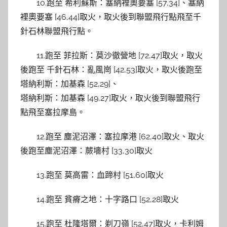
10.跑至 希利蘇斯：塞納裡奧要塞 [57,34]、塞納
裡奧要塞 [46,44]取火，取火後到聯盟飛行點飛至千
針石林聯盟飛行點。
11.跑至 菲拉斯：莫沙徹營地 [72,47]取火，取火
後跑至 千針石林：亂風崗 [42,53]取火，取火後跑至
塔納利斯：加基森 [52,29]、
塔納利斯：加基森 [49,27]取火，取火後到聯盟飛行
點飛至塞拉摩島。
12.跑至 塵泥沼澤：塞拉摩港 [62,40]取火、取火
後跑至塵泥沼澤：蕨墻村 [33,30]取火
13.跑至 莫高雷：血蹄村 [51,60]取火
14.跑至 貧瘠之地：十字路口 [52,28]取火
15.跑至 杜隆塔爾：剃刀嶺 [52,47]取火，卡利姆