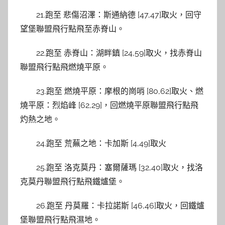
21.跑至 悲傷沼澤：斯通納德 [47,47]取火，回守
望堡聯盟飛行點飛至赤脊山。
22.跑至 赤脊山：湖畔鎮 [24,59]取火，找赤脊山
聯盟飛行點飛燃燒平原。
23.跑至 燃燒平原：摩根的崗哨 [80,62]取火、燃
燒平原：烈焰峰 [62,29]，回燃燒平原聯盟飛行點飛
灼熱之地。
24.跑至 荒蕪之地：卡加斯 [4,49]取火
25.跑至 洛克莫丹：塞爾薩瑪 [32,40]取火，找洛
克莫丹聯盟飛行點飛鐵爐堡。
26.跑至 丹莫羅：卡拉諾斯 [46,46]取火，回鐵爐
堡聯盟飛行點飛濕地。