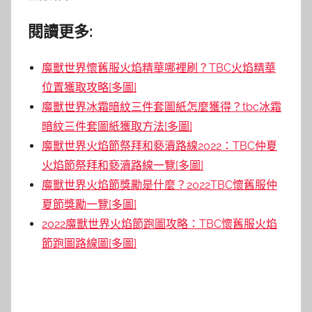
閱讀更多:
魔獸世界懷舊服火焰精華哪裡刷？TBC火焰精華
位置獲取攻略[多圖]
魔獸世界冰霜暗紋三件套圖紙怎麼獲得？tbc冰霜
暗紋三件套圖紙獲取方法[多圖]
魔獸世界火焰節祭拜和褻瀆路線2022：TBC仲夏
火焰節祭拜和褻瀆路線一覽[多圖]
魔獸世界火焰節獎勵是什麼？2022TBC懷舊服仲
夏節獎勵一覽[多圖]
2022魔獸世界火焰節跑圖攻略：TBC懷舊服火焰
節跑圖路線圖[多圖]