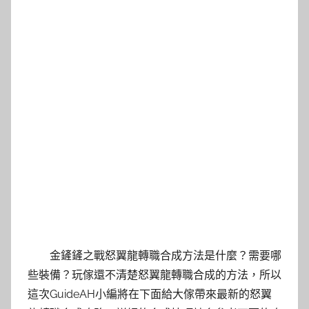
金鏟鏟之戰怒翼龍轉職合成方法是什麼？需要哪
些裝備？玩傢還不清楚怒翼龍轉職合成的方法，所以
這次GuideAH小編將在下面給大傢帶來最新的怒翼