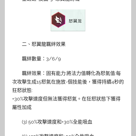
二、怒翼龍羈絆效果
羈絆數量：3/6/9
羈絆效果：固有能力:將法力值轉化為怒氣值:每
次攻擊生成15怒氣在施放-個技能後，獲得持續4秒的
狂怒狀態:
+30%攻擊速度但無法獲得怒氣。在狂怒狀態下獲得
屬性加成
(3) 50%攻擊速度和+30%全能吸血