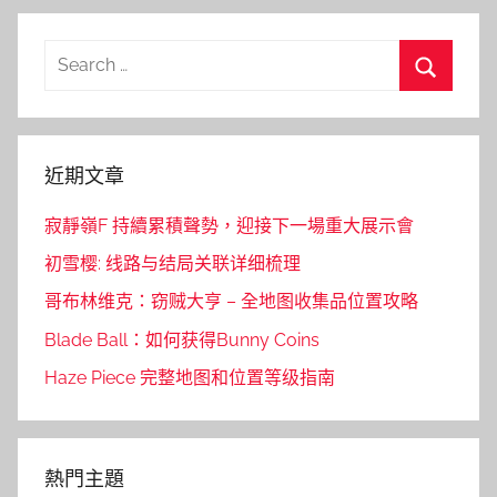
Search
for:
Search
近期文章
寂靜嶺F 持續累積聲勢，迎接下一場重大展示會
初雪樱: 线路与结局关联详细梳理
哥布林维克：窃贼大亨 – 全地图收集品位置攻略
Blade Ball：如何获得Bunny Coins
Haze Piece 完整地图和位置等级指南
熱門主題