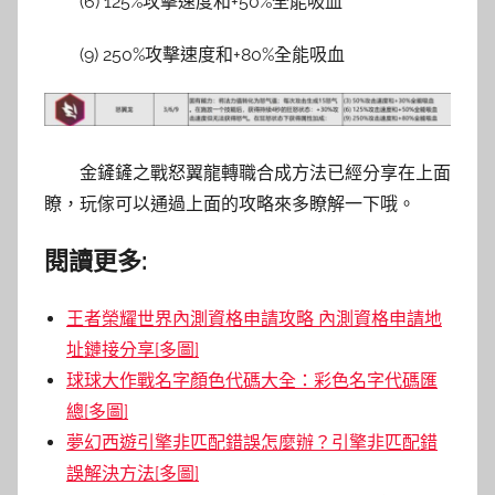
(6) 125%攻擊速度和+50%全能吸血
(9) 250%攻擊速度和+80%全能吸血
金鏟鏟之戰怒翼龍轉職合成方法已經分享在上面
瞭，玩傢可以通過上面的攻略來多瞭解一下哦。
閱讀更多:
王者榮耀世界內測資格申請攻略 內測資格申請地
址鏈接分享[多圖]
球球大作戰名字顏色代碼大全：彩色名字代碼匯
總[多圖]
夢幻西遊引擎非匹配錯誤怎麼辦？引擎非匹配錯
誤解決方法[多圖]