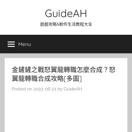
Skip
GuideAH
to
content
遊戲攻略&軟件生活教程大全
Menu
金鏟鏟之戰怒翼龍轉職怎麼合成？怒
翼龍轉職合成攻略[多圖]
Posted on
2022-06-21
by
GuideAH