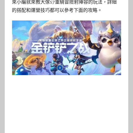
來小編就來教大傢s7重騎冒險射陣容的玩法，詳細
的搭配和運營技巧都可以參考下面的攻略。