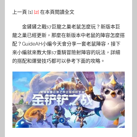
上一頁 [1]
[2]
在本頁閱讀全文
金鏟鏟之戰s7巨龍之巢老鼠怎麼玩？新版本巨
龍之巢已經更新，那麼在新版本中老鼠的陣容怎麼搭
配？GuideAH小編今天會分享一套老鼠陣容，接下
來小編就來教大傢s7重騎冒險射陣容的玩法，詳細
的搭配和運營技巧都可以參考下面的攻略。