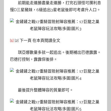
前期能走連勝盡量走連勝，打完石頭怪可攢利息
慢D三星豬妹，6級追出3星老鼠後即可考慮升人口。
[1]
[2] 下一頁 在本頁閱讀全文
琪亞娜數量多就一起追出。後期補出巴德露露。
巴德打控制，露露保後排。
最後提升整體陣容的質量即可。