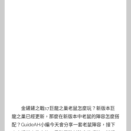
金鏟鏟之戰s7巨龍之巢老鼠怎麼玩？新版本巨
龍之巢已經更新，那麼在新版本中老鼠的陣容怎麼搭
配？GuideAH小編今天會分享一套老鼠陣容，接下