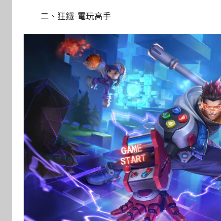
二、狂鐵-電玩高手