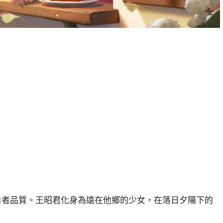
勇者品質。王昭君化身為遠在他鄉的少女，在落日夕陽下的