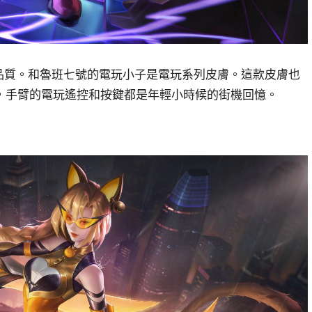
詩品質。和魯班七號的電玩小子是電玩系列皮膚。這款皮膚也
，手臂的電玩遙控和按鍵都是年輕小時候的街機回憶。