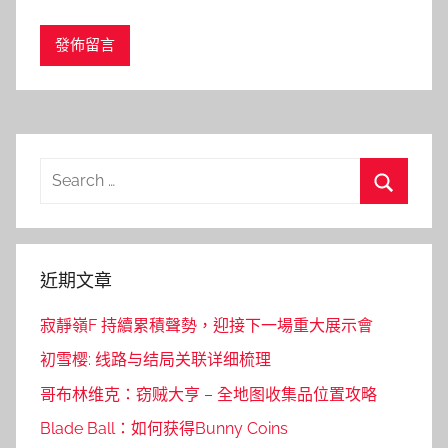
Search
for:
Search
近期文章
寂靜嶺F 持續累積聲勢，迎接下一場重大展示會
初雪樱: 线路与结局关联详细梳理
哥布林维克：窃贼大亨 – 全地图收集品位置攻略
Blade Ball：如何获得Bunny Coins