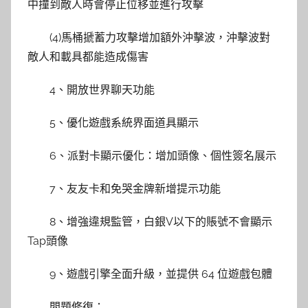
中撞到敵人時會停止位移並進行攻擊
(4)馬桶搋蓄力攻擊增加額外沖擊波，沖擊波對
敵人和載具都能造成傷害
4、開放世界聊天功能
5、優化遊戲系統界面道具顯示
6、派對卡顯示優化：增加頭像、個性簽名展示
7、友友卡和免哭金牌新增提示功能
8、增強違規監管，白銀V以下的賬號不會顯示
Tap頭像
9、遊戲引擎全面升級，並提供 64 位遊戲包體
問題修復：