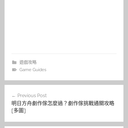
遊戲攻略
Game Guides
文
Previous Post
章
明日方舟劇作傢怎麼過？劇作傢挑戰通關攻略
導
[多圖]
覽