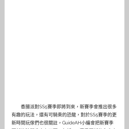
香腸派對SS5賽季即將到來，新賽季會推出很多
有趣的玩法，還有可騎乘的恐龍，對於SS5賽季的更
新時間玩傢們也很關註，GuideAH小編會把新賽季