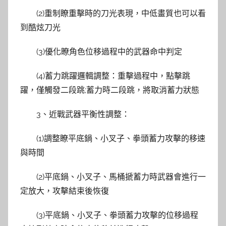
(2)重制瞭重擊時的刀光表現，中低畫質也可以看
到酷炫刀光
(3)優化瞭角色位移過程中的武器命中判定
(4)蓄力跳躍邏輯調整：重擊過程中，點擊跳
躍，僅觸發二段跳;蓄力時二段跳，將取消蓄力狀態
3、近戰武器平衡性調整：
(1)調整瞭平底鍋、小叉子、拳頭蓄力攻擊的移速
與時間
(2)平底鍋、小叉子、馬桶搋蓄力時武器會進行一
定放大，攻擊結束後恢復
(3)平底鍋、小叉子、拳頭蓄力攻擊的位移過程