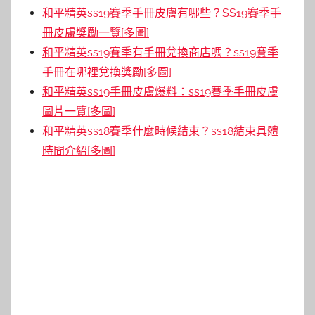
和平精英ss19賽季手冊皮膚有哪些？SS19賽季手
冊皮膚獎勵一覽[多圖]
和平精英ss19賽季有手冊兌換商店嗎？ss19賽季
手冊在哪裡兌換獎勵[多圖]
和平精英ss19手冊皮膚爆料：ss19賽季手冊皮膚
圖片一覽[多圖]
和平精英ss18賽季什麼時候結束？ss18結束具體
時間介紹[多圖]