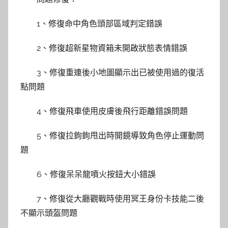
1、修復命中角色頭部區域判定錯誤
2、修復超新星物資箱未開啟狀態表情錯誤
3、修復重連後小地圖顯示出已被使用過的復活
點問題
4、修復飛車使用皮膚後飛行距離錯誤問題
5、修復拉鉤鉤甩出時開鏡導致角色停止運動問
題
6、修復呆呆龍噴火按鈕大小錯誤
7、修復從大廳觀戰時使用冥王身份卡技能二後
不顯示頭盔問題