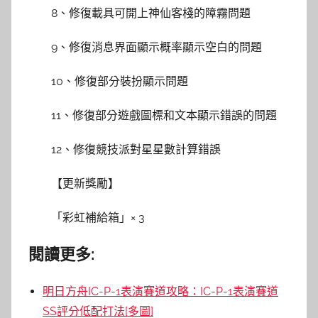
8、修復載具可開上神仙客棧的障霧問題
9、修復消息界面顯示概率顯示空白的問題
10、修復部分裝扮顯示問題
11、修復部分遊戲圖標和文本顯示錯誤的問題
12、修復競技派對星星數計算錯誤
【更新獎勵】
「彩虹補給箱」× 3
閱讀更多:
明日方舟IC-P-1表演賽道攻略：IC-P-1表演賽道
SS評分低配打法[多圖]