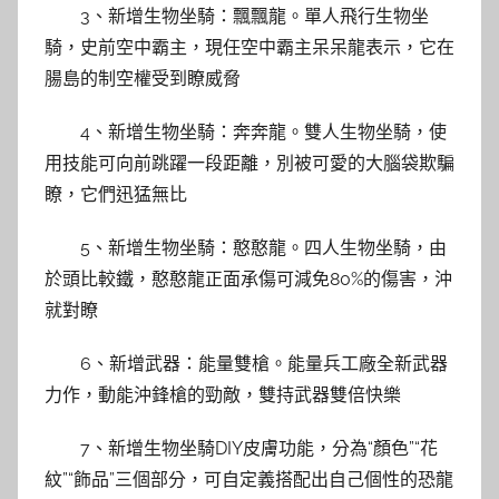
3、新增生物坐騎：飄飄龍。單人飛行生物坐
騎，史前空中霸主，現任空中霸主呆呆龍表示，它在
腸島的制空權受到瞭威脅
4、新增生物坐騎：奔奔龍。雙人生物坐騎，使
用技能可向前跳躍一段距離，別被可愛的大腦袋欺騙
瞭，它們迅猛無比
5、新增生物坐騎：憨憨龍。四人生物坐騎，由
於頭比較鐵，憨憨龍正面承傷可減免80%的傷害，沖
就對瞭
6、新增武器：能量雙槍。能量兵工廠全新武器
力作，動能沖鋒槍的勁敵，雙持武器雙倍快樂
7、新增生物坐騎DIY皮膚功能，分為“顏色”“花
紋”“飾品”三個部分，可自定義搭配出自己個性的恐龍