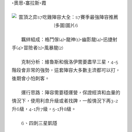
+奧恩+塞拉斯+霞
羈絆組成：格鬥傢(4)+龍神(1)+幽影龍(4)+迅捷射
手(4)+冒險者(1)+風暴龍(2)
克制分析：維魯斯和俄洛伊需要盡早三星，4-5
階段會非常的強勢，這套陣容大多數主流都可以打，
後期會小怕刺客。
運行思路：陣容需要穩運營，保證經濟和血量的
情況下，使用利息升級或者找牌，一般情況下再3-2
升6級，4-1升7級，5-1升8級。
6、四刺三星凱隱