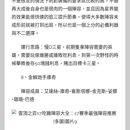
不是很足的情況下則對裝備的要求就比較的高。不過
再大成後自身也是很肉的一個陣容，並且因為星界龍
的效果能很快速的追三提升節奏，使得大多數陣容未
成形前就被打到出局，所以也是一個上分的必備利器
與不二選擇。
運行思路：慢D三星，前期隻拿陣容需要的英
雄，需要玩傢連勝或連敗吃利息，到第一次野怪的時
候擊敗後存50塊錢利息，賭出目標卡三星。
8、金鱗炮手庫奇
陣容成員：艾達絲+庫奇+崔斯塔娜+金克斯+娑娜
+璐璐+巴德