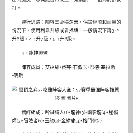
打。
運行思路：陣容需要穩運營，保證經濟和血量的
情況下，使用利息升級或者找牌，一般情況下再3-2
升6級，4-1升7級，5-1升8級。
4、龍神聯盟
陣容成員：艾達絲+賽芬+石傲玉+巴德+塞拉斯
+璐璐
羈絆組成：吟遊詩人(1)+龍神(3)+幽影龍(4)+秘術
師(3)+冒險者(1)+玉龍(3)+金鱗龍(3)+格鬥傢(2)