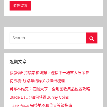
Search
for:
Search
近期文章
寂靜嶺F 持續累積聲勢，迎接下一場重大展示會
初雪樱: 线路与结局关联详细梳理
哥布林维克：窃贼大亨 – 全地图收集品位置攻略
Blade Ball：如何获得Bunny Coins
Haze Piece 完整地图和位置等级指南