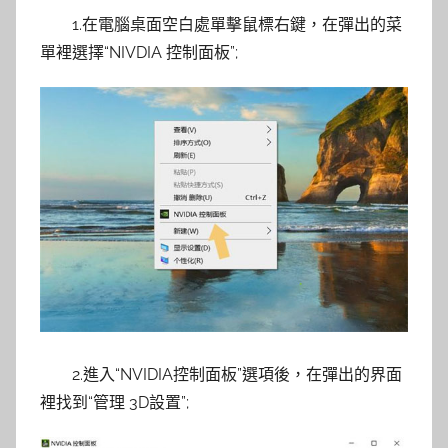
1.在電腦桌面空白處單擊鼠標右鍵，在彈出的菜
單裡選擇“NIVDIA 控制面板”;
2.進入“NVIDIA控制面板”選項後，在彈出的界面
裡找到“管理 3D設置”;