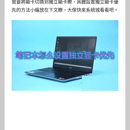
需要將顯卡切換到獨立顯卡瞭，具體設置獨立顯卡優
先的方法小編放在下文瞭，大傢快來系統城看看吧。