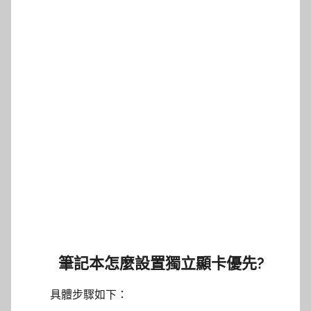
筆記本怎麼設置獨立顯卡優先?
具體步驟如下：