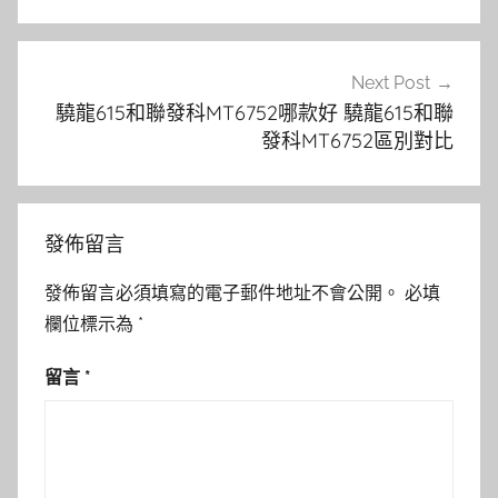
覽
Next Post
驍龍615和聯發科MT6752哪款好 驍龍615和聯
發科MT6752區別對比
發佈留言
發佈留言必須填寫的電子郵件地址不會公開。
必填
欄位標示為
*
留言
*