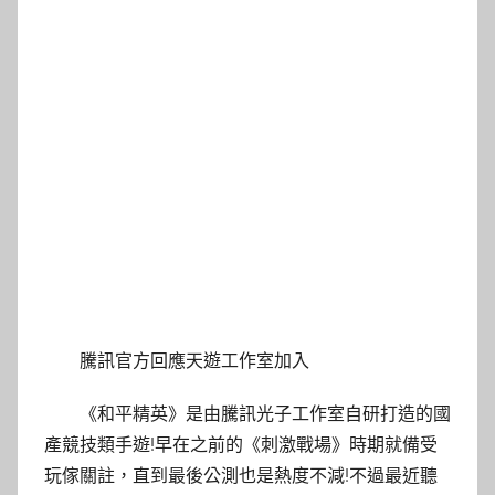
騰訊官方回應天遊工作室加入
《和平精英》是由騰訊光子工作室自研打造的國
產競技類手遊!早在之前的《刺激戰場》時期就備受
玩傢關註，直到最後公測也是熱度不減!不過最近聽