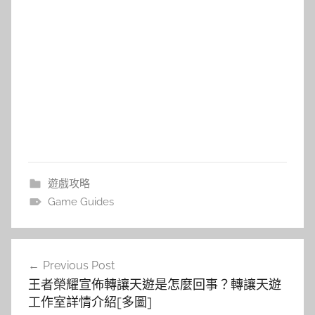
遊戲攻略
Game Guides
文
Previous Post
章
王者榮耀宣佈轉讓天遊是怎麼回事？轉讓天遊
導
工作室詳情介紹[多圖]