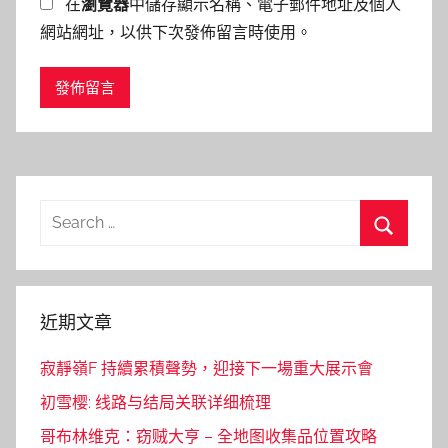
在
瀏覽器
中儲存顯示名稱、電子郵件地址及個人
網站網址，以供下次發佈留言時使用。
Search
for:
Search
近期文章
寂靜嶺F 持續累積聲勢，迎接下一場重大展示會
初雪樱: 线路与结局关联详细梳理
哥布林维克：窃贼大亨 – 全地图收集品位置攻略