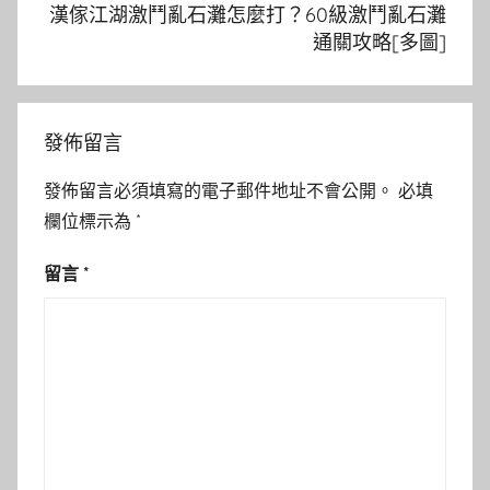
漢傢江湖激鬥亂石灘怎麼打？60級激鬥亂石灘
通關攻略[多圖]
發佈留言
發佈留言必須填寫的電子郵件地址不會公開。
必填
欄位標示為
*
留言
*