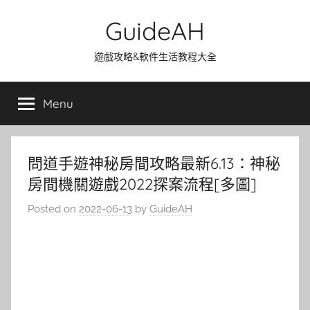
Skip
GuideAH
to
content
遊戲攻略&軟件生活教程大全
Menu
問道手遊神秘房間攻略最新6.13：神秘
房間機關遊戲2022探案流程[多圖]
Posted on
2022-06-13
by
GuideAH