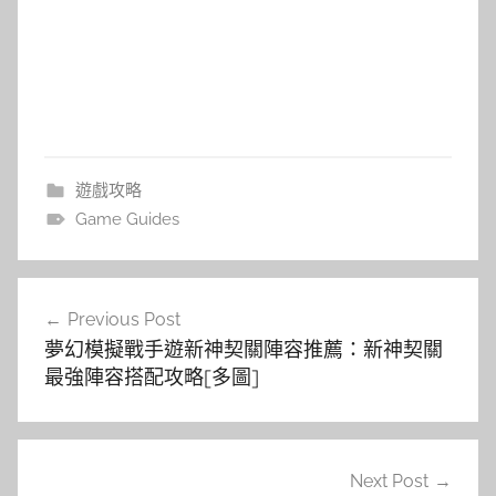
遊戲攻略
Game Guides
文
Previous Post
章
夢幻模擬戰手遊新神契關陣容推薦：新神契關
導
最強陣容搭配攻略[多圖]
覽
Next Post