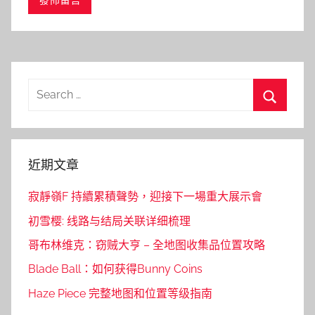
Search
for:
Search
近期文章
寂靜嶺F 持續累積聲勢，迎接下一場重大展示會
初雪樱: 线路与结局关联详细梳理
哥布林维克：窃贼大亨 – 全地图收集品位置攻略
Blade Ball：如何获得Bunny Coins
Haze Piece 完整地图和位置等级指南