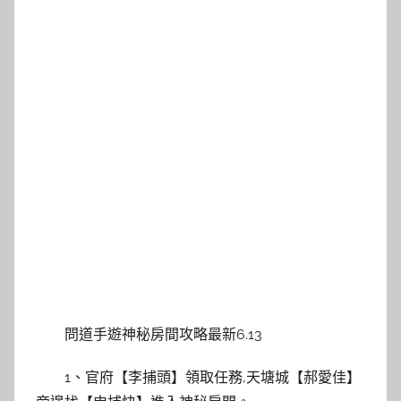
問道手遊神秘房間攻略最新6.13
1、官府【李捕頭】領取任務,天塘城【郝愛佳】