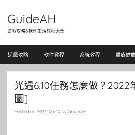
Skip
to
GuideAH
content
遊戲攻略&軟件生活教程大全
遊戲攻略
軟件教程
系統教程
醫療健
光遇6.10任務怎麼做？202
圖]
Posted on
2022-06-10
by
GuideAH