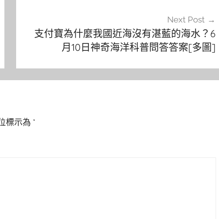
Next Post
支付寶為什麼我國近海沒有湛藍的海水？6
月10日神奇海洋科普問答答案[多圖]
位標示為
*