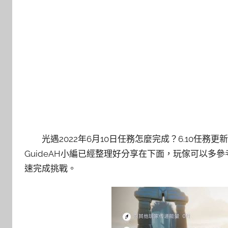
光遇2022年6月10日任務怎麼完成？6.10任
GuideAH小編已經整理好分享在下面，玩傢可以多
速完成挑戰。