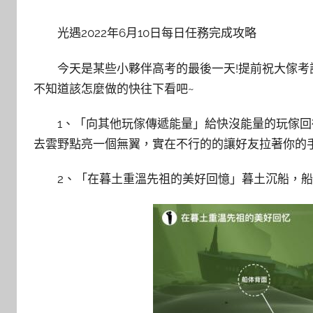
光遇2022年6月10日每日任務完成攻略
今天是某些小夥伴高考的最後一天!提前祝大傢考
不知道該怎麼做的快往下看吧~
1、「向其他玩傢傳遞能量」給快沒能量的玩傢回
去雲野點亮一個無翼，實在不行的的讓好友拉著你的手
2、「在暮土重溫先祖的美好回憶」暮土沉船，