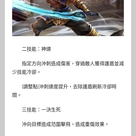
二技能：神速
指定方向沖刺造成傷害，穿過敵人獲得護盾並減
少技能冷卻。
[調整點]沖刺速度提升，去除護盾刷新冷卻時
間。
三技能：一決生死
沖向目標造成范圍擊飛，造成重傷效果。