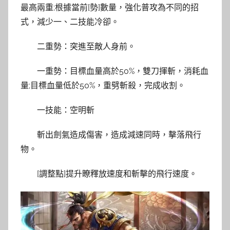
最高兩重;根據當前[勢]數量，強化普攻為不同的招
式，減少一、二技能冷卻。
二重勢：突進至敵人身前。
一重勢：目標血量高於50%，雙刀揮斬，消耗血
量;目標血量低於50%，重劈斬殺，完成收割。
一技能：空明斬
斬出劍氣造成傷害，造成減速同時，擊落飛行
物。
[調整點]提升瞭釋放速度和斬擊的飛行速度。