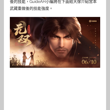
後的技能，GuideAH小編將在下面給大傢介紹宮本
武藏重做後的技能強度。