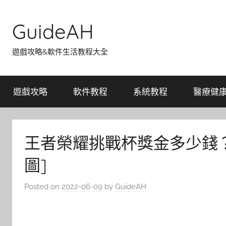
Skip
to
GuideAH
content
遊戲攻略&軟件生活教程大全
遊戲攻略
軟件教程
系統教程
醫療健
王者榮耀挑戰杯獎金多少錢？
圖]
Posted on
2022-06-09
by
GuideAH