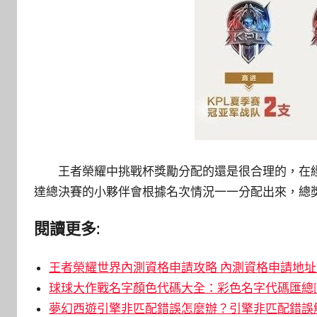
王者榮耀中挑戰杯獎勵分配的還是很合理的，在
達總決賽的小夥伴會根據名次情況一一分配出來，總獎
閱讀更多:
王者榮耀世界內測資格申請攻略 內測資格申請地址鏈
球球大作戰名字顏色代碼大全：彩色名字代碼匯總[
夢幻西遊引擎非匹配錯誤怎麼辦？引擎非匹配錯誤解