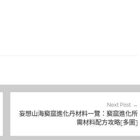
Next Post
妄想山海窫窳進化丹材料一覽：窫窳進化所
需材料配方攻略[多圖]