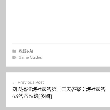
遊戲攻略
Game Guides
文
Previous Post
章
劍與遠征詩社競答第十二天答案：詩社競答
導
6.9答案匯總[多圖]
覽