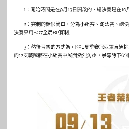
1：開始時間是在9月13日開啟的，總決賽是在10
2：賽制的話很簡單，分為小組賽、淘汰賽、總決
決賽采用BO7全局BP賽制;
3：然後晉級的方式為，KPL夏季賽冠亞軍直通
的12支戰隊將在小組賽中展開激烈角逐，爭奪餘下6個