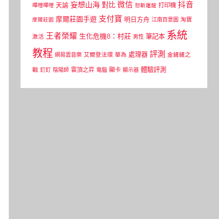
微信
抖音
妄想山海
對比
天諭
打印機
嗶哩嗶哩
怒斬屠龍
支付寶
摩爾莊園手遊
明日方舟
江南百景圖
淘寶
摩爾莊園
系統
王者榮耀
生化危機8：村莊
筆記本
激活
男性
教程
評測
處理器
網易雲音樂
艾爾登法環
華為
金鏟鏟之
體驗評測
顯卡
戰
雲頂之弈
釘釘
陰陽師
電腦
顯示器