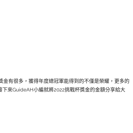
杯獎金有很多，獲得年度總冠軍能得到的不僅是榮耀，更多的
來GuideAH小編就將2022挑戰杯獎金的金額分享給大