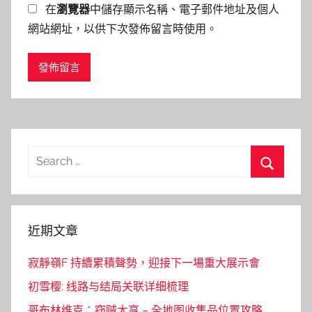
在
瀏覽器
中儲存顯示名稱、電子郵件地址及個人
網站網址，以供下次發佈留言時使用。
Search
for:
Search
近期文章
寂靜嶺F 持續累積聲勢，迎接下一場重大展示會
初雪樱: 线路与结局关联详细梳理
哥布林维克：窃贼大亨 – 全地图收集品位置攻略