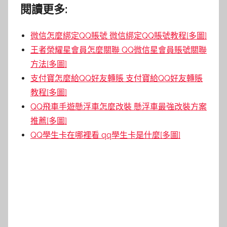
閱讀更多:
微信怎麼綁定QQ賬號 微信綁定QQ賬號教程[多圖]
王者榮耀星會員怎麼關聯 QQ微信星會員賬號關聯
方法[多圖]
支付寶怎麼給QQ好友轉賬 支付寶給QQ好友轉賬
教程[多圖]
QQ飛車手遊懸浮車怎麼改裝 懸浮車最強改裝方案
推薦[多圖]
QQ學生卡在哪裡看 qq學生卡是什麼[多圖]