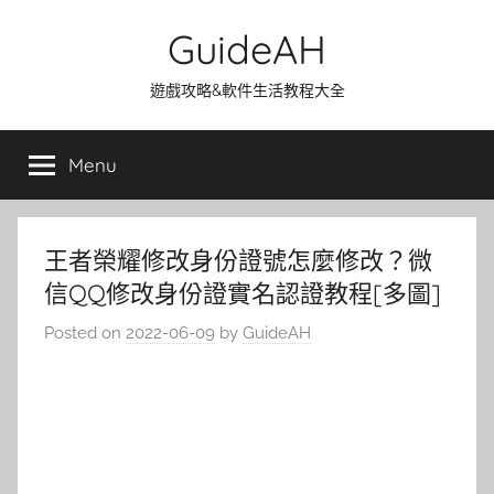
Skip
GuideAH
to
content
遊戲攻略&軟件生活教程大全
Menu
王者榮耀修改身份證號怎麼修改？微
信QQ修改身份證實名認證教程[多圖]
Posted on
2022-06-09
by
GuideAH