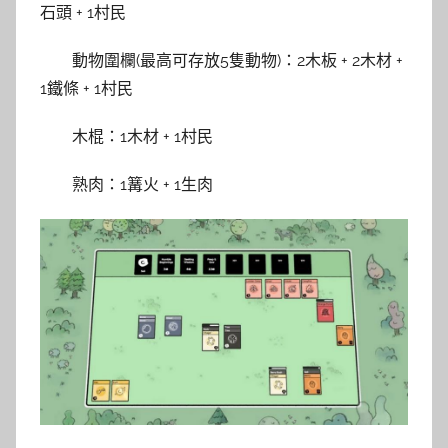
石頭 + 1村民
動物圍欄(最高可存放5隻動物)：2木板 + 2木材 +
1鐵條 + 1村民
木棍：1木材 + 1村民
熟肉：1篝火 + 1生肉