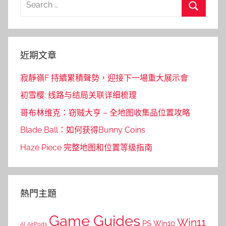
for:
Search
近期文章
寂靜嶺F 持續累積聲勢，迎接下一場重大展示會
初雪樱: 线路与结局关联详细梳理
哥布林维克：窃贼大亨 – 全地图收集品位置攻略
Blade Ball：如何获得Bunny Coins
Haze Piece 完整地图和位置等级指南
熱門主題
Game Guides
Win11
PS
Win10
AI
AirPods