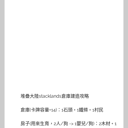
堆疊大陸stacklands倉庫建造攻略
倉庫(卡牌容量+14)：1石頭 + 1鐵條 + 1村民
房子(用來生育，2人/狗 -> 1嬰兒/狗)：2木材 + 1