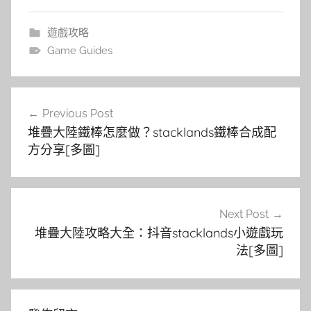
遊戲攻略
Game Guides
文
Previous Post
章
堆疊大陸鐵棒怎麼做？stacklands鐵棒合成配
導
方分享[多圖]
覽
Next Post
堆疊大陸攻略大全：抖音stacklands小遊戲玩
法[多圖]