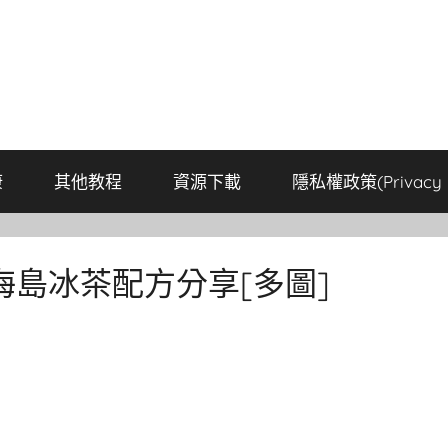
康
其他教程
資源下載
隱私權政策(Privacy P
島冰茶配方分享[多圖]