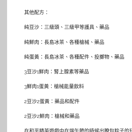
其他配方：
純豆沙：三級頭、三級甲等護具、藥品
純鮮肉：長島冰茶、各種槍械、藥品
純蛋黃：長島冰茶、各種配件、投擲物、藥品
3豆沙1鮮肉：腎上腺素等藥品
3鮮肉1蛋黃：槍械能量飲料
2豆沙2蛋黃：藥品和配件
2豆沙2鮮肉：槍械和藥品
在和平精英遊戲中在端午節的時候出瞭包粽子的