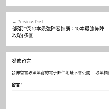
文
Previous Post
章
部落沖突10本最強陣容推薦：10本最強佈陣
導
攻略[多圖]
覽
發佈留言
發佈留言必須填寫的電子郵件地址不會公開。
必填欄
留言
*