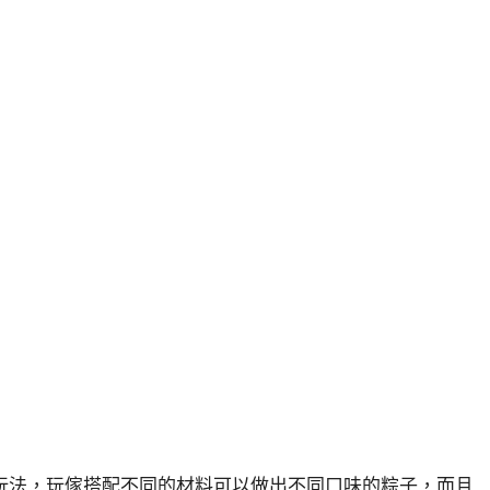
玩法，玩傢搭配不同的材料可以做出不同口味的粽子，而且