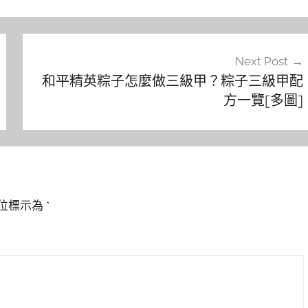
Next Post
和平精英粽子怎麼做三級甲？粽子三級甲配
方一覽[多圖]
位標示為
*