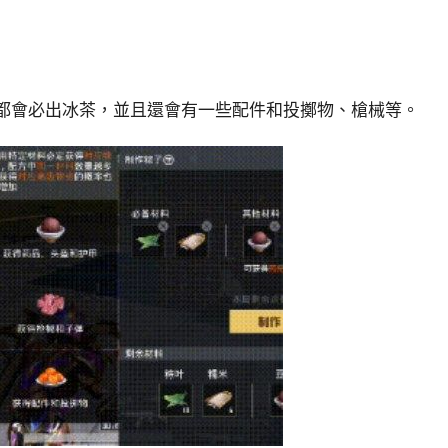
肉都會必出冰茶，並且還會有一些配件和投擲物、槍械等。