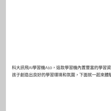
科大訊飛AI學習機A10，這款學習機內置豐富的學習
孩子創造出良好的學習環境和氛圍，下面就一起來體