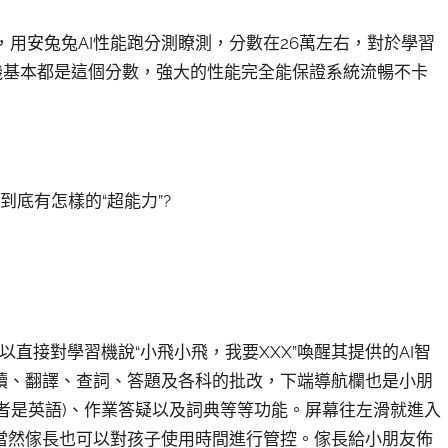
器，用安兔兔AI性能跑分測瞭測，分數在26萬左右，對於學習
習機基本都是這個分數，強大的性能完全能保證系統流暢不卡
到底有怎樣的“超能力”?
以直接對學習機說“小飛小飛，我要XXX”喚醒其提供的AI智
讀、翻譯、查詞、答題及各科的批改，下端導航欄也是小朋
或者是英語)、作業答疑以及詞典等等功能。屏幕往左滑就進入
當然傢長也可以對孩子使用時間進行管控。傢長給小朋友佈