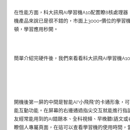
在性能方面，科大訊飛AI學習機A10配置瞭8核處理
機產品來說已是很不錯的，市面上3000+價位的學
頓，學習應用秒開。
簡單介紹完硬件後，我們來看看科大訊飛AI學習機A10
開機後第一屏的中間是智能AI“小飛飛”的卡通形象，可
能互動功能。在屏幕的右邊通過指尖交互就能進行指
友經常能用到的AI錯題本、全科視頻、早晚聽(語文
瞭個人專屬頁面，在這可以查看學習機的使用時間，