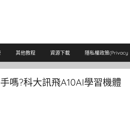
康
其他教程
資源下載
隱私權政策(Privacy P
手嗎?科大訊飛A10AI學習機體