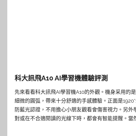
科大訊飛A10 AI學習機體驗評測
先來看看科大訊飛AI學習機A10的外觀。機身采用的
細微的圓弧，帶來十分舒適的手感體驗。正面是1920*1
防藍光認證，不用擔心小朋友觀看會傷害視力。另外
對或在不合適閱讀的光線下時，都會有智能提醒。當