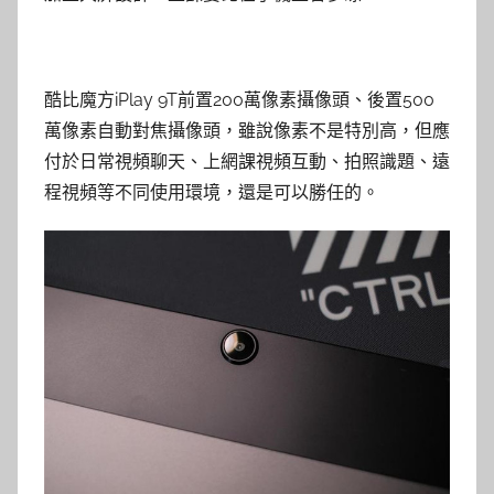
酷比魔方iPlay 9T前置200萬像素攝像頭、後置500
萬像素自動對焦攝像頭，雖說像素不是特別高，但應
付於日常視頻聊天、上網課視頻互動、拍照識題、遠
程視頻等不同使用環境，還是可以勝任的。