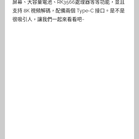
屏幕、大容量電池、RK3566處理器等等功能，並且
支持 8K 視頻解碼，配備兩個 Type-C 接口。是不是
很吸引人，讓我們一起來看看吧~