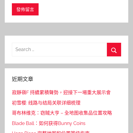
Search
for:
Search
近期文章
寂靜嶺F 持續累積聲勢，迎接下一場重大展示會
初雪樱: 线路与结局关联详细梳理
哥布林维克：窃贼大亨 – 全地图收集品位置攻略
Blade Ball：如何获得Bunny Coins