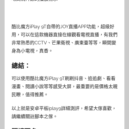
酷比魔方iPlay 9T自帶的JOY直播APP功能，超級好
用，可以在這款機器直接在線觀看電視直播，有我們
非常熟悉的CCTV、芒果衛視、廣東臺等等，瞬間變
身為小電視，真香。
總結：
可以使用酷比魔方iPlay 9T刷刷抖音、追追劇、看看
漫畫、閱讀小說等等感受大屏，最重要的是價格太親
民瞭，值得推薦。
以上就是安卓平板iplay9詳細測評，希望大傢喜歡，
請繼續關註腳本之傢。