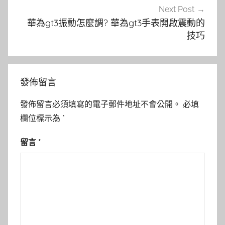
Next Post
華為gt3振動怎麼調? 華為gt3手表開啟震動的
技巧
發佈留言
發佈留言必須填寫的電子郵件地址不會公開。
必填
欄位標示為
*
留言
*