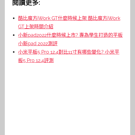
閱讀更多:
酷比魔方iWork GT什麼時候上架 酷比魔方iWork
GT上架時間介紹
小新pad2022什麼時候上市? 專為學生打造的平板
小新pad 2022測評
小米平板5 Pro 12.4對比11寸有哪些變化? 小米平
板5 Pro 12.4評測