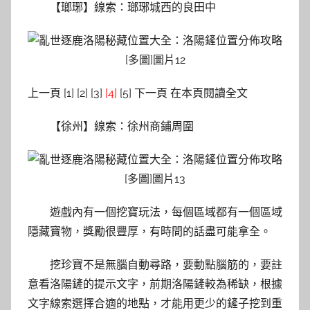
【瑯琊】線索：瑯琊城西的良田中
上一頁 [1] [2] [3]
[4]
[5] 下一頁 在本頁閱讀全文
【徐州】線索：徐州商鋪周圍
遊戲內有一個挖寶玩法，每個區域都有一個區域
隱藏寶物，獎勵很豐厚，有時間的話盡可能拿全。
挖珍寶不是無腦自動尋路，要動點腦筋的，要註
意看洛陽鏟的提示文字，前期洛陽鏟較為稀缺，根據
文字線索選擇合適的地點，才能用更少的鏟子挖到重