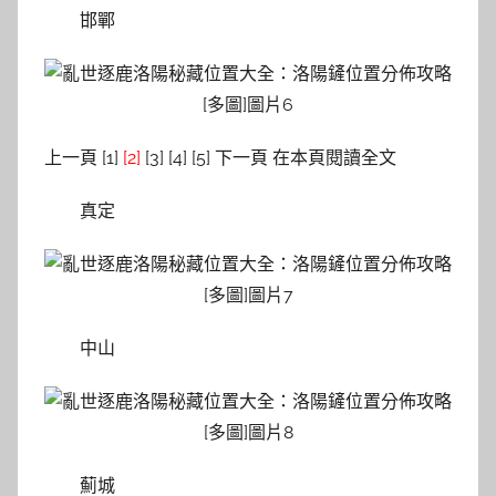
邯鄲
上一頁 [1]
[2]
[3] [4] [5] 下一頁 在本頁閱讀全文
真定
中山
薊城