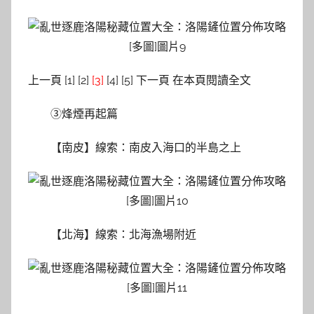
上一頁 [1] [2]
[3]
[4] [5] 下一頁 在本頁閱讀全文
③烽煙再起篇
【南皮】線索：南皮入海口的半島之上
【北海】線索：北海漁場附近