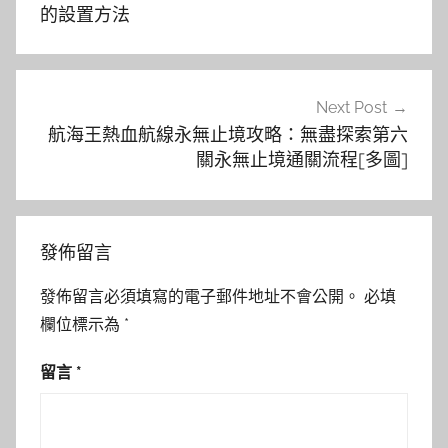
導
的設置方法
覽
Next Post
航海王熱血航線永無止境攻略：無盡探索第六
關永無止境通關流程[多圖]
發佈留言
發佈留言必須填寫的電子郵件地址不會公開。
必填
欄位標示為
*
留言
*