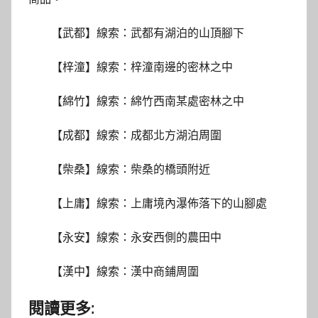
【武都】線索：武都有湖泊的山頂腳下
【梓潼】線索：梓潼南邊的密林之中
【綿竹】線索：綿竹西南某處密林之中
【成都】線索：成都北方湖泊周圍
【柴桑】線索：柴桑的橋頭附近
【上庸】線索：上庸境內瀑佈落下的山腳處
【永安】線索：永安西側的農田中
【漢中】線索：漢中商鋪周圍
閱讀更多: