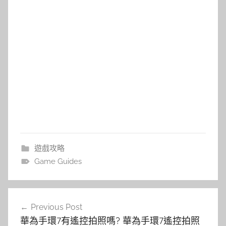
遊戲攻略
Game Guides
文
Previous Post
章
華為手環7有遙控拍照嗎? 華為手環7遙控拍照