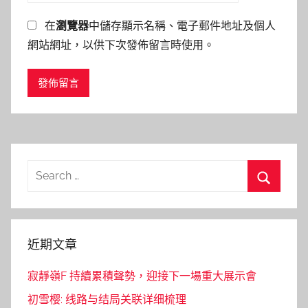
在
瀏覽器
中儲存顯示名稱、電子郵件地址及個人
網站網址，以供下次發佈留言時使用。
Search
for:
Search
近期文章
寂靜嶺F 持續累積聲勢，迎接下一場重大展示會
初雪樱: 线路与结局关联详细梳理