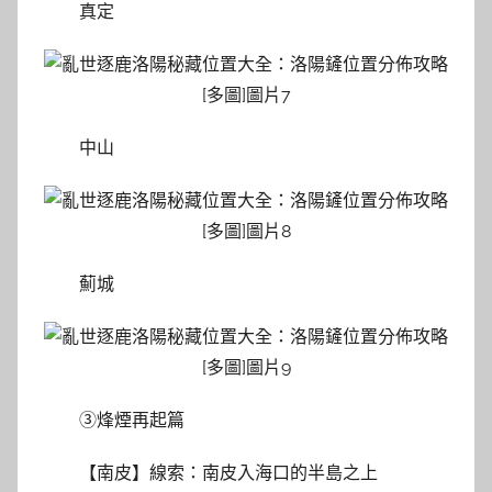
真定
中山
薊城
③烽煙再起篇
【南皮】線索：南皮入海口的半島之上