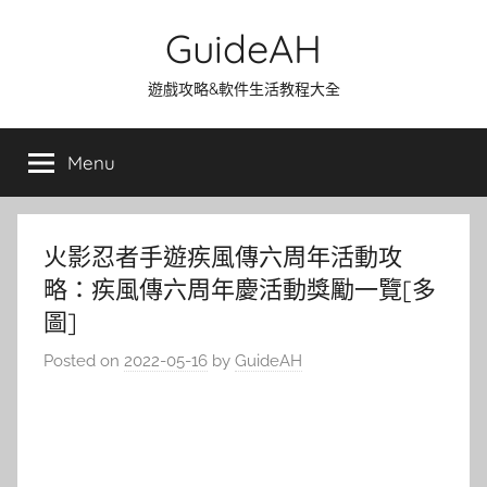
Skip
GuideAH
to
content
遊戲攻略&軟件生活教程大全
Menu
火影忍者手遊疾風傳六周年活動攻
略：疾風傳六周年慶活動獎勵一覽[多
圖]
Posted on
2022-05-16
by
GuideAH