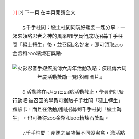
[1]
[2] 下一頁 在本頁閱讀全文
5.千手柱間：穢土柱間同玩好運要一起分享，一
起來領略忍者之神的風采吧!學員們成功招募千手柱
間「穢土轉生」後，並召回2名好友，即可領取200
金幣和200精煉石獎勵~
6.活動將在5月19日24點活動截止，學員們抓緊
行動吧!被召回的學員可獲贈千手柱間「穢土轉生」
體驗卡，而且在活動期間招募到千手柱間「穢土轉
生」，也可獲得200金幣和200精煉石獎勵。
7.千手柱間：命運之盅裝備不同骰盅盒，激活點