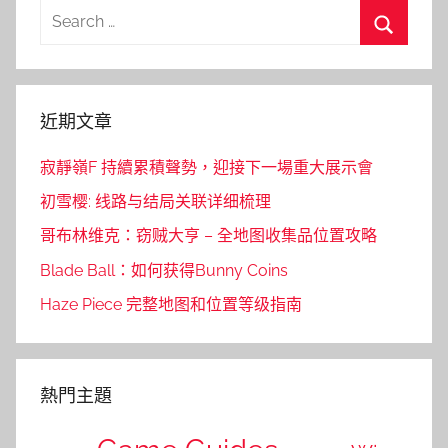
Search
for:
Search
近期文章
寂靜嶺F 持續累積聲勢，迎接下一場重大展示會
初雪樱: 线路与结局关联详细梳理
哥布林维克：窃贼大亨 – 全地图收集品位置攻略
Blade Ball：如何获得Bunny Coins
Haze Piece 完整地图和位置等级指南
熱門主題