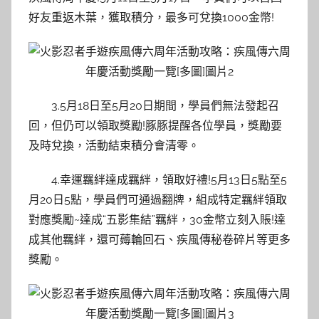
好友重返木葉，獲取積分，最多可兌換1000金幣!
3.5月18日至5月20日期間，學員們無法發起召
回，但仍可以領取獎勵!豚豚提醒各位學員，獎勵要
及時兌換，活動結束積分會清零。
4.幸運羈絆達成羈絆，領取好禮!5月13日5點至5
月20日5點，學員們可通過翻牌，組成特定羈絆領取
對應獎勵~達成“五影集結”羈絆，30金幣立刻入賬!達
成其他羈絆，還可薅輪回石、疾風傳秘卷碎片等更多
獎勵。