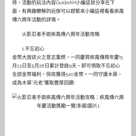
待，活動的玩法內容GuideAH小編這就分享在下
面，有興趣瞭解的玩傢可以趕緊來小編這裡看看疾風
傳六周年活動的詳情。
火影忍者手遊疾風傳六周年活動攻略
1.不忘初心
金幣大放送火之意志重燃，一同慶賀疾風傳周年慶!5
月13日至5月26日累計登錄9天，即可領取不忘初心
全部金幣福利，保底獲得520金幣。一同守護木葉，
成為木葉“元老”獲取豐厚回饋!