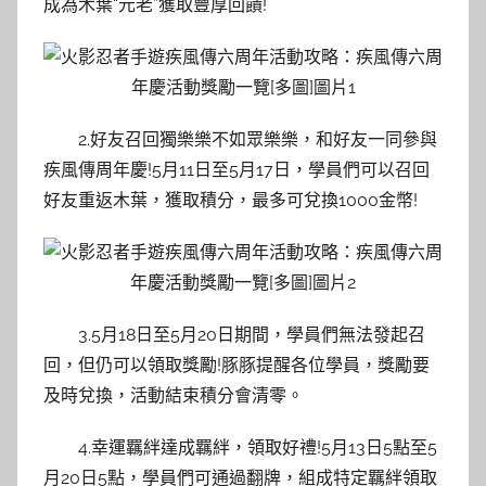
成為木葉“元老”獲取豐厚回饋!
2.好友召回獨樂樂不如眾樂樂，和好友一同參與
疾風傳周年慶!5月11日至5月17日，學員們可以召回
好友重返木葉，獲取積分，最多可兌換1000金幣!
3.5月18日至5月20日期間，學員們無法發起召
回，但仍可以領取獎勵!豚豚提醒各位學員，獎勵要
及時兌換，活動結束積分會清零。
4.幸運羈絆達成羈絆，領取好禮!5月13日5點至5
月20日5點，學員們可通過翻牌，組成特定羈絆領取