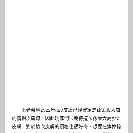
王者榮耀2022年520皮膚已經確定是孫策和大喬
的情侶皮膚瞭，因此玩傢們很期待這次孫策大喬520
皮膚，對於這次皮膚的價格也很好奇，想要在換掉孫