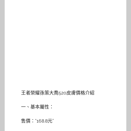
王者榮耀孫策大喬520皮膚價格介紹
一、基本屬性：
售價：“168.8元”