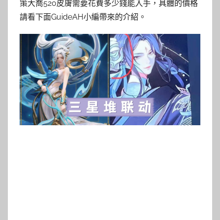
策大喬520皮膚需要花費多少錢能入手，具體的價格
請看下面GuideAH小編帶來的介紹。