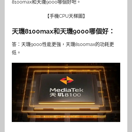
8100max和天璣9000哪個好吧。
【手機CPU天梯圖】
天璣8100max和天璣9000哪個好：
答：天璣9000性能更強，天璣8100max的功耗更
低。