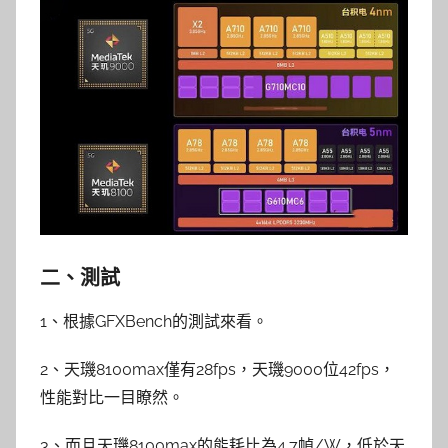
二、測試
1、根據GFXBench的測試來看。
2、天璣8100max僅有28fps，天璣9000位42fps，
性能對比一目瞭然。
3、而且天璣8100max的能耗比為4.7幀/W，低於天