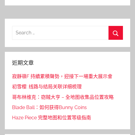
Search
for:
Search
近期文章
寂靜嶺F 持續累積聲勢，迎接下一場重大展示會
初雪樱: 线路与结局关联详细梳理
哥布林维克：窃贼大亨 – 全地图收集品位置攻略
Blade Ball：如何获得Bunny Coins
Haze Piece 完整地图和位置等级指南