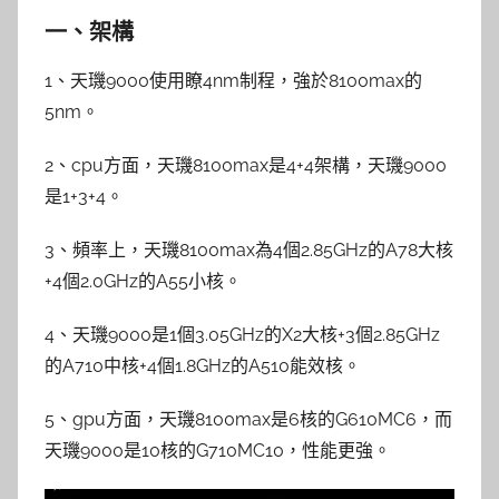
一、架構
1、天璣9000使用瞭4nm制程，強於8100max的
5nm。
2、cpu方面，天璣8100max是4+4架構，天璣9000
是1+3+4。
3、頻率上，天璣8100max為4個2.85GHz的A78大核
+4個2.0GHz的A55小核。
4、天璣9000是1個3.05GHz的X2大核+3個2.85GHz
的A710中核+4個1.8GHz的A510能效核。
5、gpu方面，天璣8100max是6核的G610MC6，而
天璣9000是10核的G710MC10，性能更強。