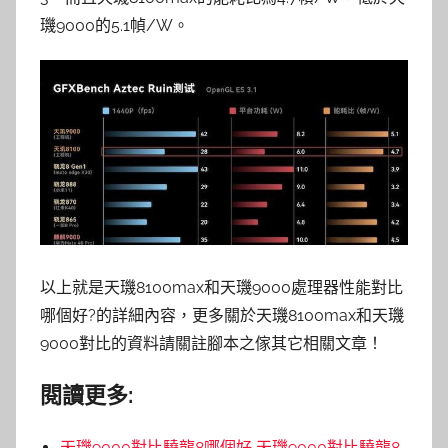
璣9000的5.1幀/W。
以上就是天璣8100max和天璣9000處理器性能對比
哪個好?的詳細內容，更多關於天璣8100max和天璣
9000對比的資料請關註腳本之傢其它相關文章！
閱讀更多:
天璣9000對比驍龍8哪個好 天璣9000對比驍龍8