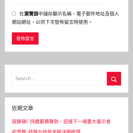
在
瀏覽器
中儲存顯示名稱、電子郵件地址及個人
網站網址，以供下次發佈留言時使用。
Search
for:
Search
近期文章
寂靜嶺F 持續累積聲勢，迎接下一場重大展示會
初雪樱: 线路与结局关联详细梳理