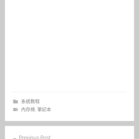
系統教程
內存條
,
筆記本
文
Previous Post