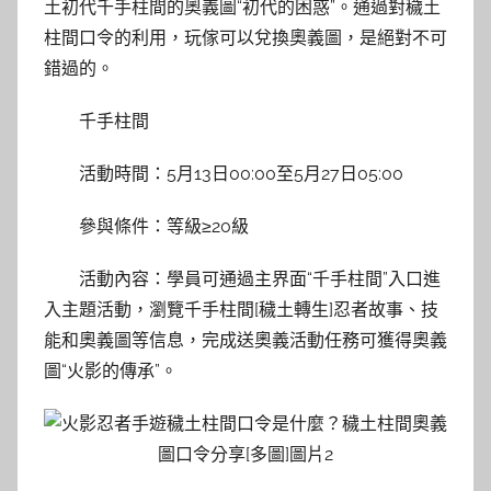
土初代千手柱間的奧義圖“初代的困惑”。通過對穢土
柱間口令的利用，玩傢可以兌換奧義圖，是絕對不可
錯過的。
千手柱間
活動時間：5月13日00:00至5月27日05:00
參與條件：等級≥20級
活動內容：學員可通過主界面“千手柱間”入口進
入主題活動，瀏覽千手柱間[穢土轉生]忍者故事、技
能和奧義圖等信息，完成送奧義活動任務可獲得奧義
圖“火影的傳承”。