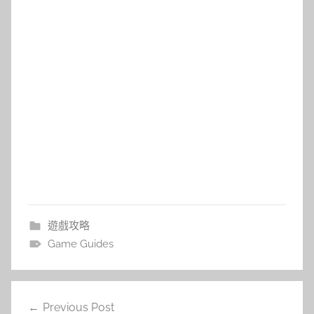
遊戲攻略
Game Guides
文
Previous Post