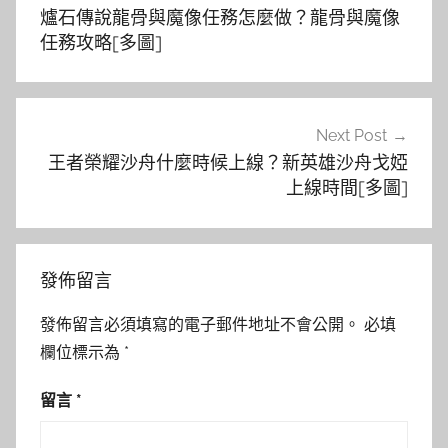
章
爐石傳說龍骨與魔像任務怎麼做？龍骨與魔像
導
任務攻略[多圖]
覽
Next Post
王者榮耀沙舟什麼時候上線？新英雄沙舟戈婭
上線時間[多圖]
發佈留言
發佈留言必須填寫的電子郵件地址不會公開。
必填
欄位標示為
*
留言
*