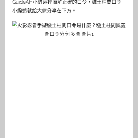
GuideAH小編這裡瞭解正確的口令，穢土柱間口令
小編這就給大傢分享在下方。