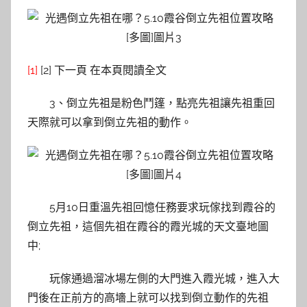
[1]
[2] 下一頁 在本頁閱讀全文
3、倒立先祖是粉色鬥篷，點亮先祖讓先祖重回
天際就可以拿到倒立先祖的動作。
5月10日重溫先祖回憶任務要求玩傢找到霞谷的
倒立先祖，這個先祖在霞谷的霞光城的天文臺地圖
中;
玩傢通過溜冰場左側的大門進入霞光城，進入大
門後在正前方的高墻上就可以找到倒立動作的先祖