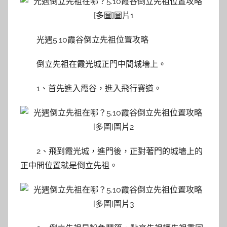
光遇5.10霞谷倒立先祖位置攻略
倒立先祖在霞光城正門中間城墻上。
1、首先進入霞谷，進入飛行賽道。
2、飛到霞光城，進門後，正對著門的城墻上的
正中間位置就是倒立先祖。