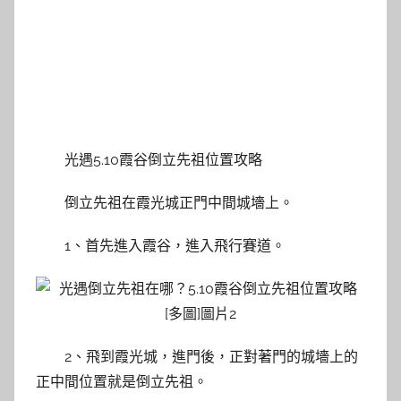
光遇5.10霞谷倒立先祖位置攻略
倒立先祖在霞光城正門中間城墻上。
1、首先進入霞谷，進入飛行賽道。
2、飛到霞光城，進門後，正對著門的城墻上的
正中間位置就是倒立先祖。