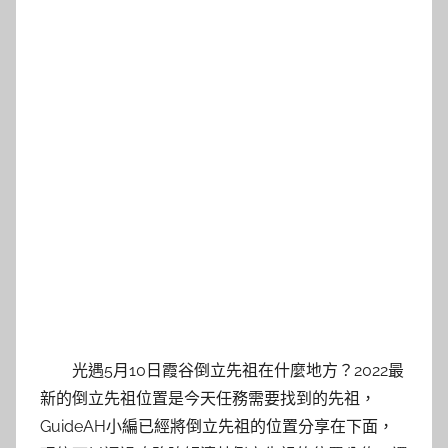
光遇5月10日霞谷倒立先祖在什麼地方？2022最
新的倒立先祖位置是今天任務需要找到的先祖，
GuideAH小編已經將倒立先祖的位置分享在下面，