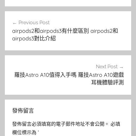
文
Previous Post
章
airpods2和airpods3有什麼區別 airpods2和
導
airpods3對比介紹
覽
Next Post
羅技Astro A10值得入手嗎 羅技Astro A10遊戲
耳機體驗評測
發佈留言
發佈留言必須填寫的電子郵件地址不會公開。
必填
欄位標示為
*