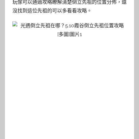
玩傢可以通過攻略瞭解清楚倒立先祖的位置分佈，還
沒找到這位先祖的可以多看看攻略。