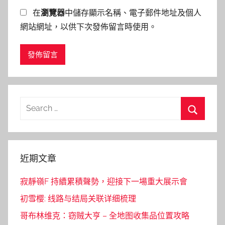
在
瀏覽器
中儲存顯示名稱、電子郵件地址及個人
網站網址，以供下次發佈留言時使用。
Search
for:
Search
近期文章
寂靜嶺F 持續累積聲勢，迎接下一場重大展示會
初雪樱: 线路与结局关联详细梳理
哥布林维克：窃贼大亨 – 全地图收集品位置攻略