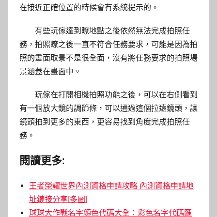
在接近正確位置的時候會有系統提示的。
有些玩傢達到瞭地點之後依然無法完成拍照任
務，拍照瞭之後一直不符合任務要求，可能是因為拍
照的畫面取景不是很全面，沒有將任務要求的拍照場
景涵蓋在畫面中。
玩傢在打開相機拍照功能之後，可以在右側看到
有一個放大鏡的調節條，可以通過這個拉遠鏡頭，讓
鏡頭拍到更多的東西，更容易找到角度完成拍照任
務。
閱讀更多:
王者榮耀世界內測資格申請攻略 內測資格申請地
址鏈接分享[多圖]
球球大作戰名字顏色代碼大全：彩色名字代碼匯