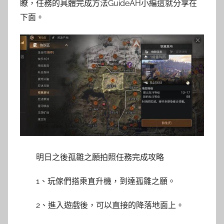
瞭，任務的具體完成方法GuideAH小編這就分享在
下面。
明日之後孤雛之願拍照任務完成攻略
1、玩傢們搭乘直升機，到達孤雛之願。
2、進入遊戲後，可以直接的降落地面上。