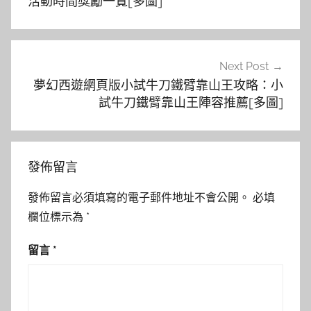
導
活動時間獎勵一覽[多圖]
覽
Next Post
夢幻西遊網頁版小試牛刀鐵臂靠山王攻略：小
試牛刀鐵臂靠山王陣容推薦[多圖]
發佈留言
發佈留言必須填寫的電子郵件地址不會公開。
必填
欄位標示為
*
留言
*