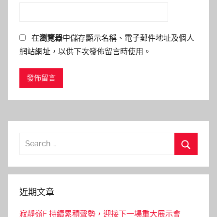
在
瀏覽器
中儲存顯示名稱、電子郵件地址及個人
網站網址，以供下次發佈留言時使用。
Search
for:
Search
近期文章
寂靜嶺F 持續累積聲勢，迎接下一場重大展示會