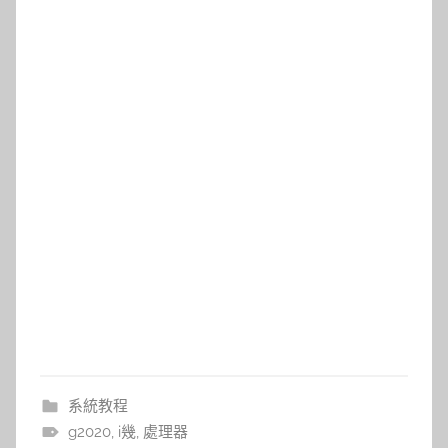
系統教程
g2020
,
i幾
,
處理器