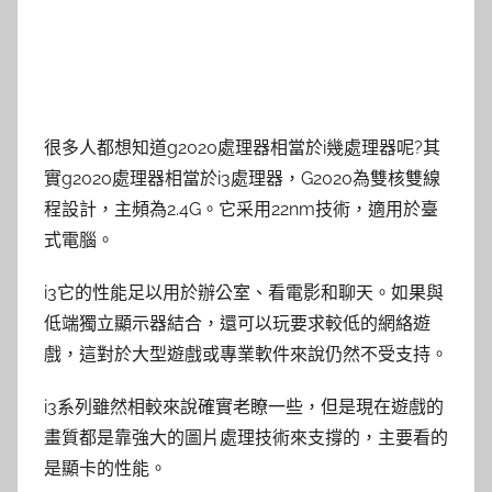
很多人都想知道g2020處理器相當於i幾處理器呢?其
實g2020處理器相當於i3處理器，G2020為雙核雙線
程設計，主頻為2.4G。它采用22nm技術，適用於臺
式電腦。
i3它的性能足以用於辦公室、看電影和聊天。如果與
低端獨立顯示器結合，還可以玩要求較低的網絡遊
戲，這對於大型遊戲或專業軟件來說仍然不受支持。
i3系列雖然相較來說確實老瞭一些，但是現在遊戲的
畫質都是靠強大的圖片處理技術來支撐的，主要看的
是顯卡的性能。