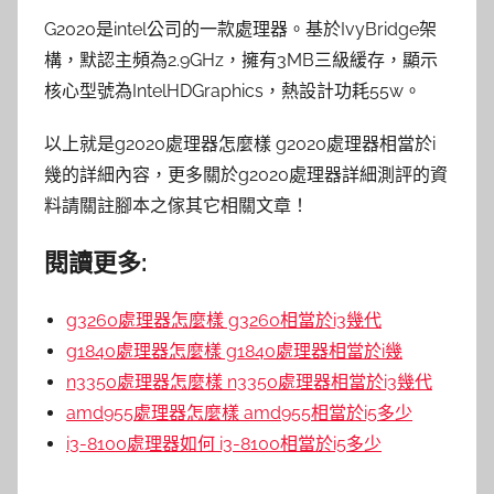
G2020是intel公司的一款處理器。基於IvyBridge架
構，默認主頻為2.9GHz，擁有3MB三級緩存，顯示
核心型號為IntelHDGraphics，熱設計功耗55w。
以上就是g2020處理器怎麼樣 g2020處理器相當於i
幾的詳細內容，更多關於g2020處理器詳細測評的資
料請關註腳本之傢其它相關文章！
閱讀更多:
g3260處理器怎麼樣 g3260相當於i3幾代
g1840處理器怎麼樣 g1840處理器相當於i幾
n3350處理器怎麼樣 n3350處理器相當於i3幾代
amd955處理器怎麼樣 amd955相當於i5多少
i3-8100處理器如何 i3-8100相當於i5多少