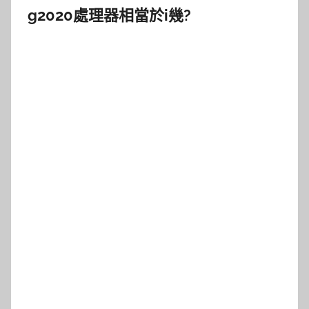
g2020處理器相當於i幾?