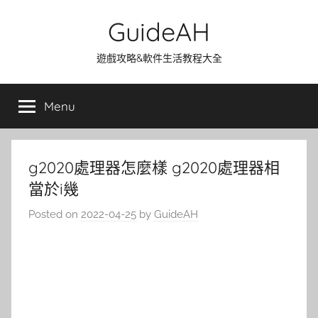
Skip
GuideAH
to
content
遊戲攻略&軟件生活教程大全
Menu
g2020處理器怎麼樣 g2020處理器相
當於i幾
Posted on
2022-04-25
by
GuideAH