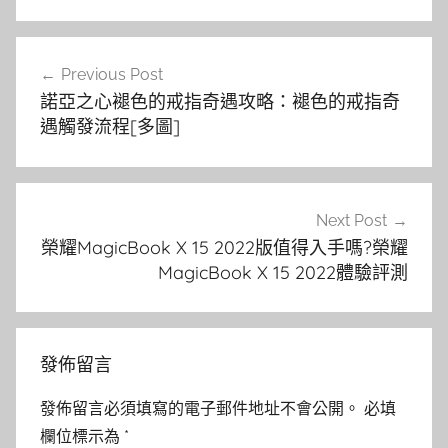
文
Previous Post
章
諾亞之心褪色的戒指奇遇攻略：褪色的戒指奇
導
遇觸發流程[多圖]
覽
Next Post
榮耀MagicBook X 15 2022版值得入手嗎?榮耀
MagicBook X 15 2022體驗評測
發佈留言
發佈留言必須填寫的電子郵件地址不會公開。
必填
欄位標示為
*