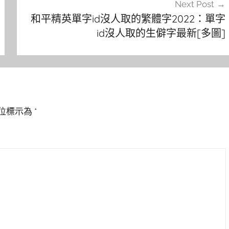
Next Post
和平精英單字id沒人取的繁體字2022：單字
id沒人取的生僻字最新[多圖]
位標示為
*