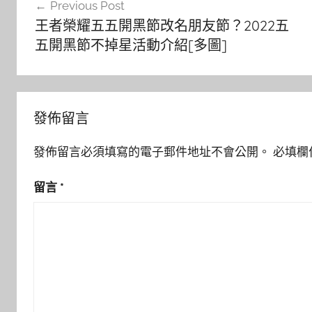
Previous Post
章
王者榮耀五五開黑節改名朋友節？2022五
導
五開黑節不掉星活動介紹[多圖]
覽
發佈留言
發佈留言必須填寫的電子郵件地址不會公開。
必填欄
留言
*