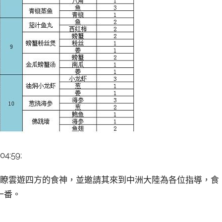
:59;
到瞭雲遊四方的食神，並邀請其來到中洲大陸為各位指導，食
一番。