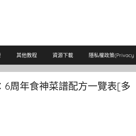
康
其他教程
資源下載
隱私權政策(Privacy P
6周年食神菜譜配方一覽表[多