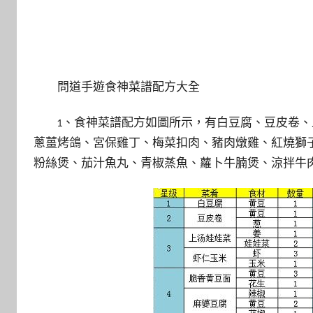
問道手遊食神菜譜配方大全
1、食神菜譜配方如圖所示，有白豆腐、豆皮卷
蔥薑烤鴿、宮保雞丁、梅菜扣肉、豬肉燉雞、紅燒獅
粉絲煲、茄汁魚丸、青椒蒸魚、蘿卜牛腩煲、涼拌牛