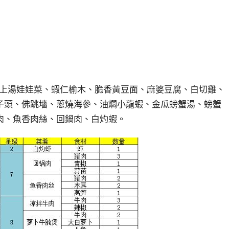
、上湯娃娃菜、蝦仁榆木、脆香黃豆面、麻婆豆腐、白切雞、
子頭、佛跳墻、蔥燒海參、油燜小龍蝦、金瓜螃蟹湯、螃蟹
肉、魚香肉絲、回鍋肉、白灼蝦。