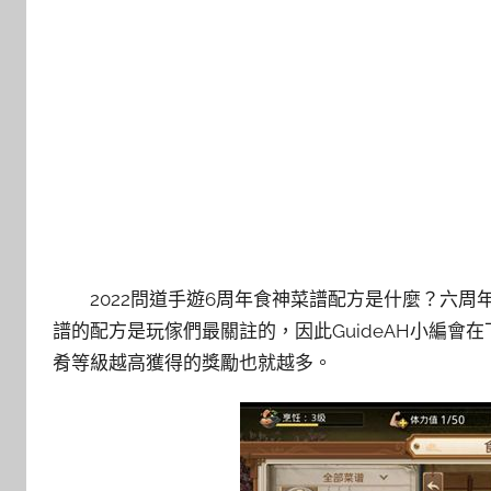
2022問道手遊6周年食神菜譜配方是什麼？六
譜的配方是玩傢們最關註的，因此GuideAH小編
肴等級越高獲得的獎勵也就越多。