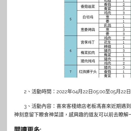
2、活動時間：2022年04月22日05:00至05月22日04
3、活動內容：喜來客棧總店老板馮喜來近期遇
神刻意留下瞭食神菜譜，感興趣的道友可以前去瞭解
閱讀更多: