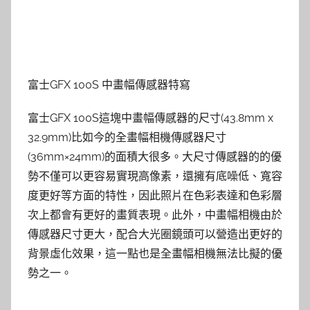
富士GFX 100S 中畫幅傳感器特寫
富士GFX 100S這塊中畫幅傳感器的尺寸(43.8mm x
32.9mm)比如今的全畫幅相機傳感器尺寸
(36mm×24mm)的面積大很多。大尺寸傳感器的的優
勢不僅可以更容易實現高像素，還擁有底噪低、寬容
度更好等方面的特性，因此照片在色彩表達和色彩層
次上都會有更好的畫質表現。此外，中畫幅相機由於
傳感器尺寸更大，配合大光圈鏡頭可以營造出更好的
背景虛化效果，這一點也是全畫幅相機無法比擬的優
勢之一。