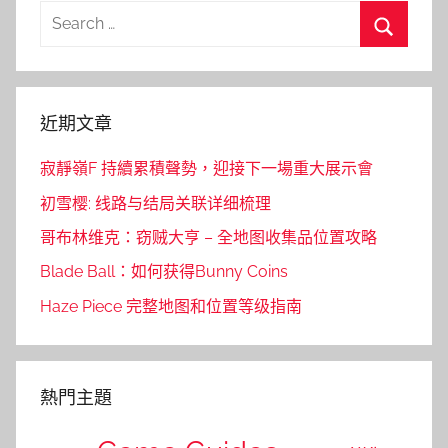
Search
for:
Search
近期文章
寂靜嶺F 持續累積聲勢，迎接下一場重大展示會
初雪樱: 线路与结局关联详细梳理
哥布林维克：窃贼大亨 – 全地图收集品位置攻略
Blade Ball：如何获得Bunny Coins
Haze Piece 完整地图和位置等级指南
熱門主題