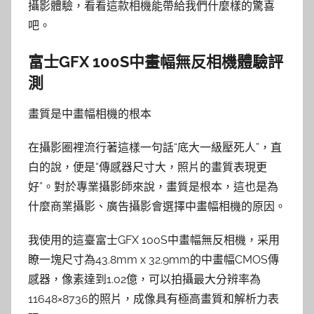
攝影體驗，看看這款相機能帶給我們什麼樣的驚喜
吧。
富士GFX 100S中畫幅無反相機體驗評
測
畫質是中畫幅相機的根本
在攝影圈裡流行著這樣一句話“底大一級壓死人”，直
白的說，便是“傳感器尺寸大，照片的畫質表現更
好”。對於專業攝影師來說，畫質是根本，這也是為
什麼商業攝影、廣告攝影會選擇中畫幅相機的原因。
我使用的這臺富士GFX 100S中畫幅無反相機，采用
瞭一塊尺寸為43.8mm x 32.9mm的中畫幅CMOS傳
感器，像素達到1.02億，可以拍攝最大分辨率為
11648×8736的照片，成像具有極高畫質和解析力表