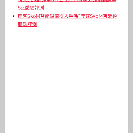
S11體驗評測
鹿客S50M智能鎖值得入手嗎?鹿客S50M智能鎖
體驗評測