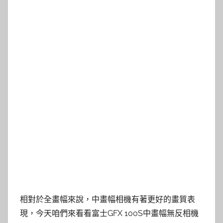
相對於全畫幅來說，中畫幅相機有著更好的畫質表
現，今天咱們來看看富士GFX 100S中畫幅無反相機