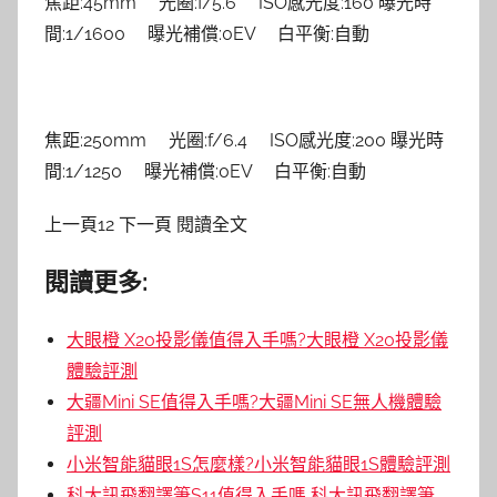
焦距:45mm 光圈:f/5.6 ISO感光度:160 曝光時
間:1/1600 曝光補償:0EV 白平衡:自動
焦距:250mm 光圈:f/6.4 ISO感光度:200 曝光時
間:1/1250 曝光補償:0EV 白平衡:自動
上一頁12 下一頁 閱讀全文
閱讀更多:
大眼橙 X20投影儀值得入手嗎?大眼橙 X20投影儀
體驗評測
大疆Mini SE值得入手嗎?大疆Mini SE無人機體驗
評測
小米智能貓眼1S怎麼樣?小米智能貓眼1S體驗評測
科大訊飛翻譯筆S11值得入手嗎 科大訊飛翻譯筆