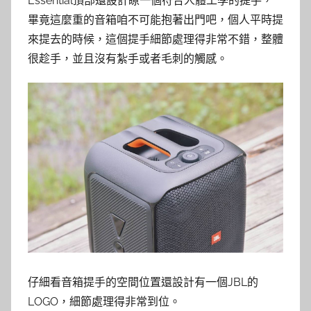
Essential頂部還設計瞭一個符合人體工學的提手，
畢竟這麼重的音箱咱不可能抱著出門吧，個人平時提
來提去的時候，這個提手細節處理得非常不錯，整體
很趁手，並且沒有紮手或者毛刺的觸感。
仔細看音箱提手的空間位置還設計有一個JBL的
LOGO，細節處理得非常到位。