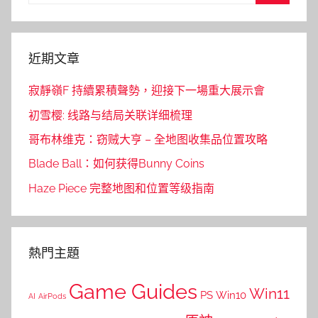
for:
Search
近期文章
寂靜嶺F 持續累積聲勢，迎接下一場重大展示會
初雪樱: 线路与结局关联详细梳理
哥布林维克：窃贼大亨 – 全地图收集品位置攻略
Blade Ball：如何获得Bunny Coins
Haze Piece 完整地图和位置等级指南
熱門主題
Game Guides
Win11
PS
Win10
AI
AirPods