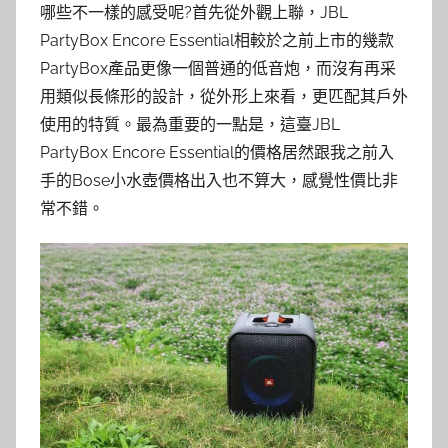
哪些不一樣的感受呢?首先從外觀上聯，JBL
PartyBox Encore Essential相較於之前上市的幾款
PartyBox產品更像一個普通的低音炮，而沒有再采
用類似長條形的設計，從外形上來看，更匹配其戶外
使用的特質。最為重要的一點是，這臺JBL
PartyBox Encore Essential的價格居然跟我之前入
手的Bose小水壺價格出入也不算大，感覺性價比非
常不錯。