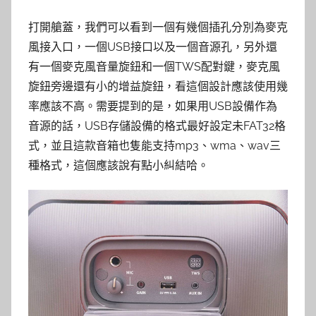
打開艙蓋，我們可以看到一個有幾個插孔分別為麥克
風接入口，一個USB接口以及一個音源孔，另外還
有一個麥克風音量旋鈕和一個TWS配對鍵，麥克風
旋鈕旁邊還有小的增益旋鈕，看這個設計應該使用幾
率應該不高。需要提到的是，如果用USB設備作為
音源的話，USB存儲設備的格式最好設定未FAT32格
式，並且這款音箱也隻能支持mp3、wma、wav三
種格式，這個應該說有點小糾結哈。