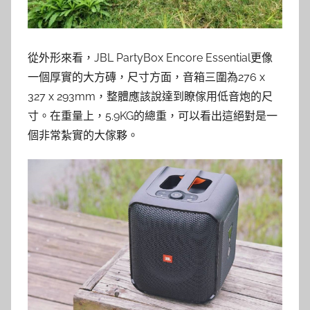
從外形來看，JBL PartyBox Encore Essential更像
一個厚實的大方磚，尺寸方面，音箱三圍為276 x
327 x 293mm，整體應該說達到瞭傢用低音炮的尺
寸。在重量上，5.9KG的總重，可以看出這絕對是一
個非常紮實的大傢夥。