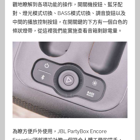
觀地瞭解到各項功能的操作，開關機按鈕、藍牙配
對、燈光模式切換、BASS模式切換、調音旋鈕以及
中間的播放控制按鈕，在開關鍵的下方有一個白色的
條狀燈帶，從這裡我們能實施查看音箱剩餘電量。
為瞭方便戶外使用，JBL PartyBox Encore