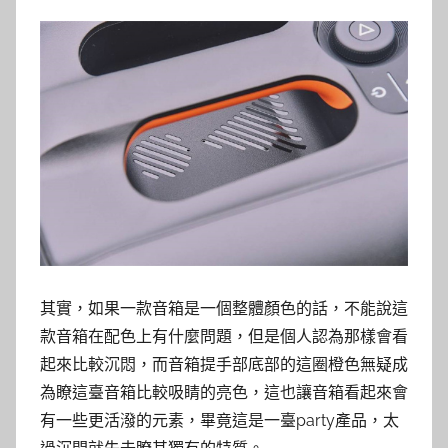
其實，如果一款音箱是一個整體顏色的話，不能說這
款音箱在配色上有什麼問題，但是個人認為那樣會看
起來比較沉悶，而音箱提手部底部的這圈橙色無疑成
為瞭這臺音箱比較吸睛的亮色，這也讓音箱看起來會
有一些更活潑的元素，畢竟這是一臺party產品，太