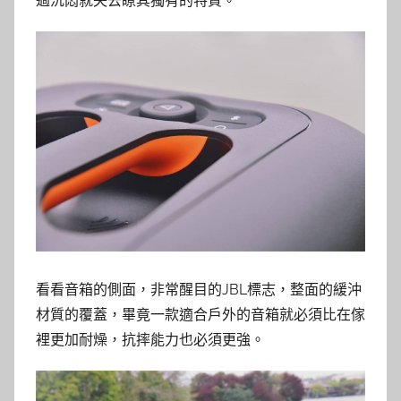
過沉悶就失去瞭其獨有的特質。
看看音箱的側面，非常醒目的JBL標志，整面的緩沖
材質的覆蓋，畢竟一款適合戶外的音箱就必須比在傢
裡更加耐燥，抗摔能力也必須更強。