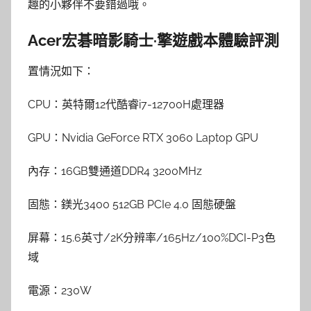
趣的小夥伴不要錯過哦。
Acer宏碁暗影騎士·擎遊戲本體驗評測
置情況如下：
CPU：英特爾12代酷睿i7-12700H處理器
GPU：Nvidia GeForce RTX 3060 Laptop GPU
內存：16GB雙通道DDR4 3200MHz
固態：鎂光3400 512GB PCIe 4.0 固態硬盤
屏幕：15.6英寸/2K分辨率/165Hz/100%DCI-P3色
域
電源：230W