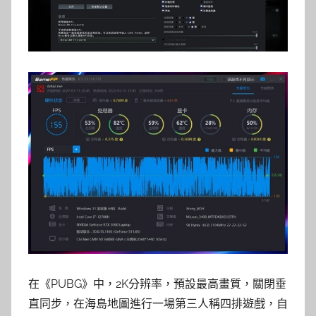
在《PUBG》中，2K分辨率，預設最高畫質，關閉垂
直同步，在海島地圖進行一場第三人稱四排遊戲，自