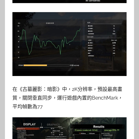
在《古墓麗影：暗影》中，2K分辨率，預設最高畫
質，關閉垂直同步，運行遊戲內置的BenchMark，
平均幀數為77