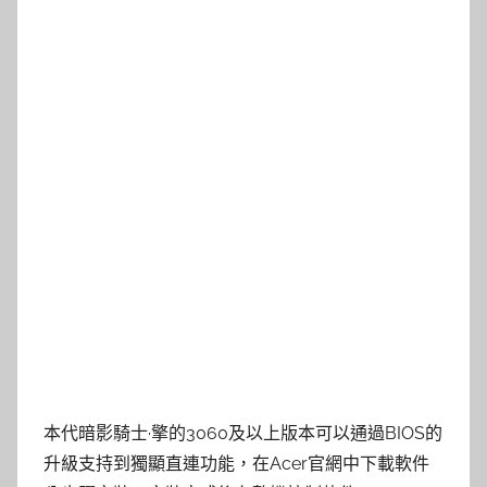
本代暗影騎士·擎的3060及以上版本可以通過BIOS的
升級支持到獨顯直連功能，在Acer官網中下載軟件