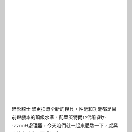
暗影騎士·擎更換瞭全新的模具，性能和功能都是目
前遊戲本的頂級水準，配置英特爾12代酷睿i7-
12700H處理器，今天咱們就一起來體驗一下，感興