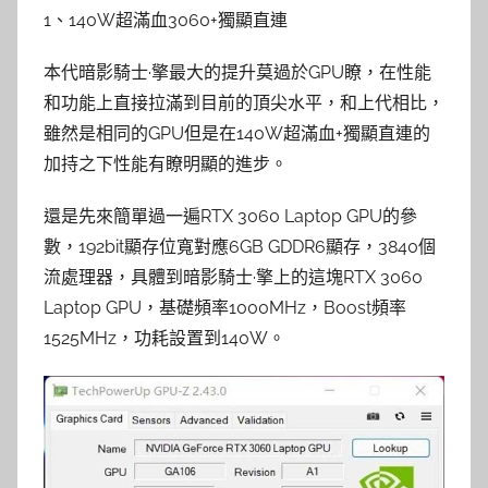
1、140W超滿血3060+獨顯直連
本代暗影騎士·擎最大的提升莫過於GPU瞭，在性能
和功能上直接拉滿到目前的頂尖水平，和上代相比，
雖然是相同的GPU但是在140W超滿血+獨顯直連的
加持之下性能有瞭明顯的進步。
還是先來簡單過一遍RTX 3060 Laptop GPU的參
數，192bit顯存位寬對應6GB GDDR6顯存，3840個
流處理器，具體到暗影騎士·擎上的這塊RTX 3060
Laptop GPU，基礎頻率1000MHz，Boost頻率
1525MHz，功耗設置到140W。