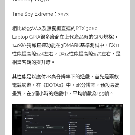
Time Spy Extreme：3973
相比於95W以及無獨顯直連的RTX 3060
Laptop GPU(很多廠商在上代產品時的GPU規格)，
140W+獨顯直連功能在3DMARK基準測試中，DX11
性能提高瞭12%左右，DX12性能提高瞭15%左右，是
相當客觀的提升瞭。
其性能足以應付2K高分辨率下的遊戲，首先是兩款
電競網遊，在《DOTA2》中，2K分辨率，預設最高
畫質，在3個小時的遊戲中，平均幀數為155幀。