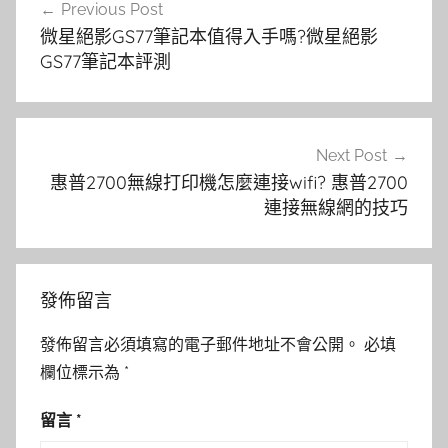
Previous Post
章
微星絕影GS77筆記本值得入手嗎?微星絕影
導
GS77筆記本評測
覽
Next Post
惠普2700無線打印機怎麼連接wifi? 惠普2700
連接無線網的技巧
發佈留言
發佈留言必須填寫的電子郵件地址不會公開。
必填
欄位標示為
*
留言
*