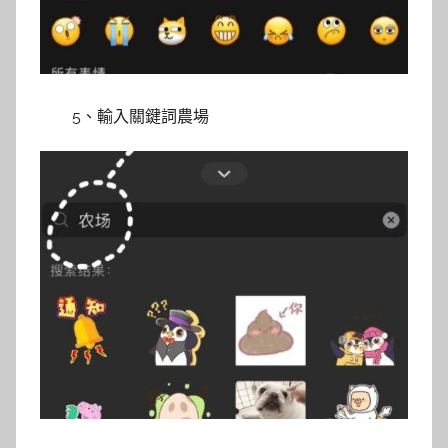
5、輸入關鍵詞農場