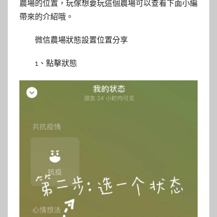
農場的位置，玩傢想要玩這個農場可以查看下面小編
帶來的介紹哦。
微信農場狀態設置位置分享
1、點擊狀態