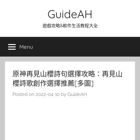
Skip
GuideAH
to
content
遊戲攻略&軟件生活教程大全
Menu
原神再見山櫻詩句選擇攻略：再見山
櫻詩歌創作選擇推薦[多圖]
Posted on
2022-04-10
by
GuideAH