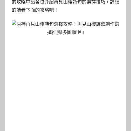
的攻略中給各位介紹再見山櫻詩句的選擇技巧，詳細
的請看下面的攻略吧！