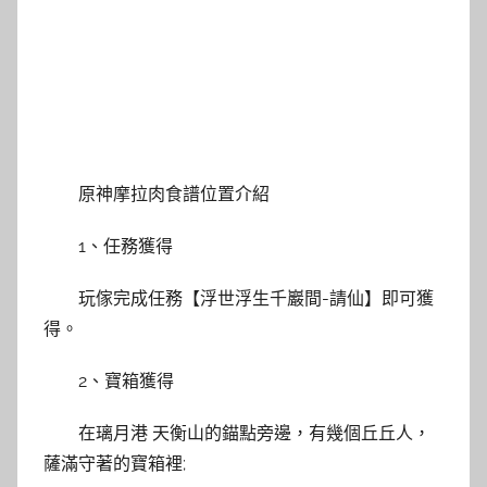
原神摩拉肉食譜位置介紹
1、任務獲得
玩傢完成任務【浮世浮生千巖間-請仙】即可獲
得。
2、寶箱獲得
在璃月港 天衡山的錨點旁邊，有幾個丘丘人，
薩滿守著的寶箱裡;