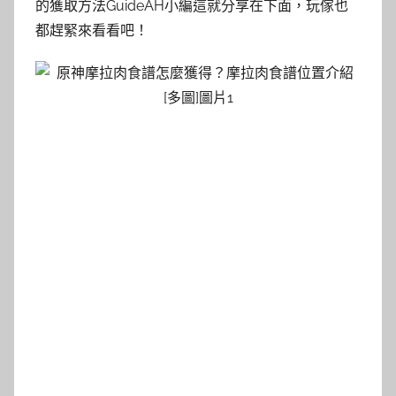
的獲取方法GuideAH小編這就分享在下面，玩傢也
都趕緊來看看吧！