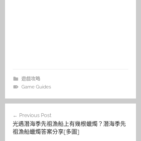
遊戲攻略
Game Guides
文
Previous Post
章
光遇潛海季先祖漁船上有幾根蠟燭？潛海季先
導
祖漁船蠟燭答案分享[多圖]