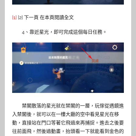
[1]
[2] 下一頁 在本頁閱讀全文
4、靠近星光，即可完成這個每日任務。
禁閣散落的星光就在禁閣的一層，玩傢從遇鏡進
入禁閣後，就可以在一樓大廳的空中看見星光在移
動，直接站在門口等著它飛過來再捕捉。進去之後要
往前面飛，然後過動畫，抬頭看一下就能看到金色的