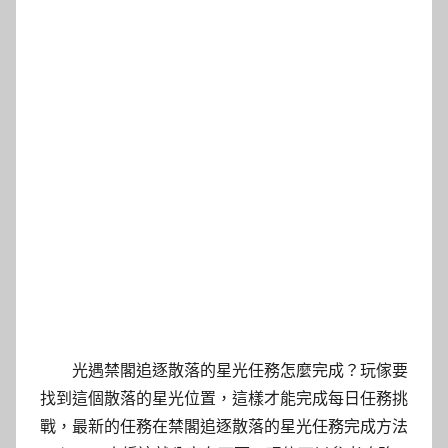
光遇禁閣追逐散落的星光任務怎麼完成？玩傢要
找到這個散落的星光位置，這樣才能完成每日任務挑
戰，最新的任務在禁閣追逐散落的星光任務完成方法