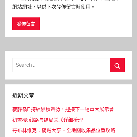
網站網址，以供下次發佈留言時使用。
Search
for:
Search
近期文章
寂靜嶺F 持續累積聲勢，迎接下一場重大展示會
初雪樱: 线路与结局关联详细梳理
哥布林维克：窃贼大亨 – 全地图收集品位置攻略