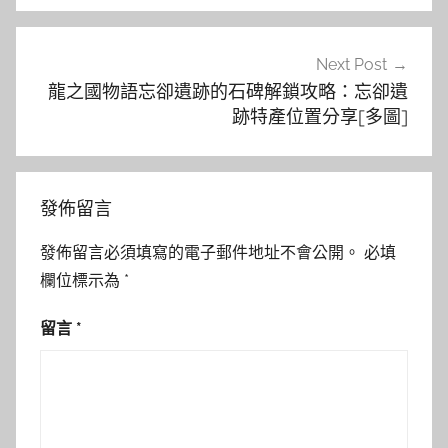
覽
Next Post
龍之國物語忘卻遺跡的石碑解鎖攻略：忘卻遺
跡特產位置分享[多圖]
發佈留言
發佈留言必須填寫的電子郵件地址不會公開。
必填
欄位標示為
*
留言
*