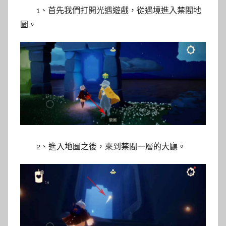
1、首先我們打開光遇遊戲，從遇境進入禁閣地
圖。
2、進入地圖之後，來到禁閣一層的大廳。