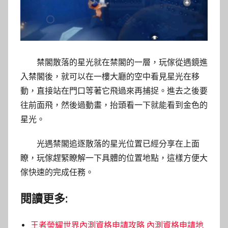
禁閣散落的星光就在禁閣的一層，玩傢從遇鏡進
入禁閣後，就可以在一樓大廳的空中看見星光在移
動，直接站在門口等著它飛過來再捕捉。進去之後要
往前面飛，然後過動畫，抬頭看一下就能看到金色的
星光。
光遇禁閣追逐散落的星光位置已經分享在上面
瞭，玩傢趕緊瞭解一下具體的位置地點，這樣方便大
傢快速的完成任務。
閱讀更多:
王者榮耀世界內測資格申請攻略 內測資格申請地