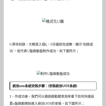
6,
等待刻錄，大概寫入個5、6分鐘就完成瞭，顯示“刻錄成
功”，就代表U盤啟動盤制作成功，如下圖所示；
統信uos系統安裝
步驟：(安裝統信UOS系統)
1，作成功後，我們可以通過啟動鍵查詢來看下如何快速設
置u盤啟動開始進入統信UOS的安裝，如下圖所示；