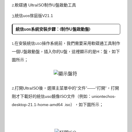
2,
軟碟通 UltraISO制作U盤啟動工具
3,
統信uos傢庭版V21.1
統信uos系統安裝
步驟：(制作U盤啟動盤)
1,在安裝統信uso操作系統前，我們需要采用軟碟通工具制作
一個U盤啟動盤，
插入你的U盤，這裡顯示的是H：盤，
如下
圖所示；
2,
打開UltraISO後，選擇主菜單中的“文件”——“打開”，打開
剛才下載好的統信uso鏡像ISO文件（例如：uniontechos-
desktop-21.1-home-amd64 .iso），如下圖所示；