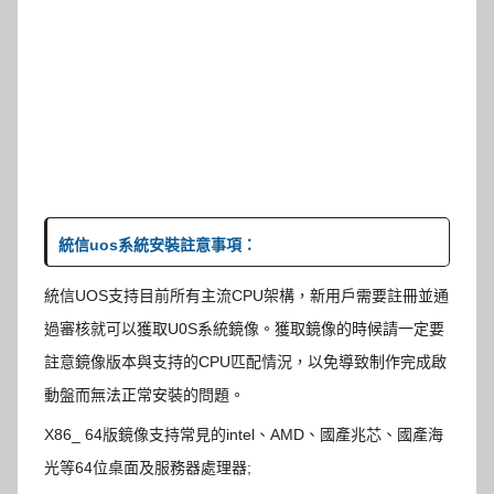
統信uos系統安裝註意事項：
統信UOS支持目前所有主流CPU架構，新用戶需要註冊並通
過審核就可以獲取U0S系統鏡像。獲取鏡像的時候請一定要
註意鏡像版本與支持的CPU匹配情況，以免導致制作完成啟
動盤而無法正常安裝的問題。
X86_ 64版鏡像支持常見的intel、AMD、國產兆芯、國產海
光等64位桌面及服務器處理器;