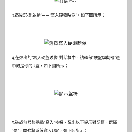
3,
然後選擇“啟動”——“寫入硬盤映像”
，如下圖所示；
4,
在彈出的“寫入硬盤映像”對話框中，請確保“硬盤驅動器”選
中的是你的U盤，如下圖所示；
5,
確認無誤後點擊“寫入”按鈕，彈出以下提示對話框，選擇
“是”，開始將系統寫入U盤，如下圖所示；