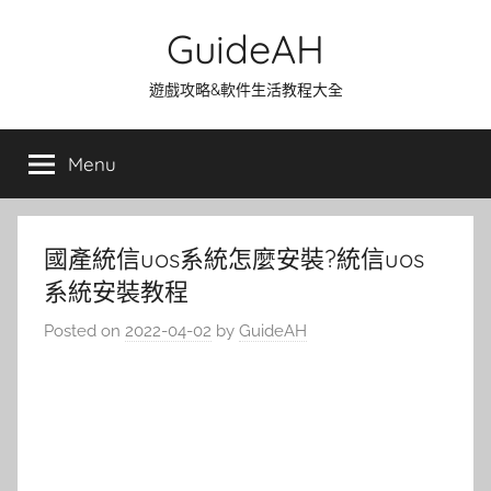
Skip
GuideAH
to
content
遊戲攻略&軟件生活教程大全
Menu
國產統信uos系統怎麼安裝?統信uos
系統安裝教程
Posted on
2022-04-02
by
GuideAH