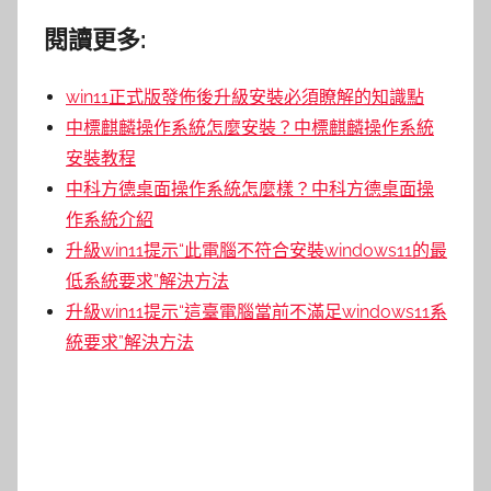
閱讀更多:
win11正式版發佈後升級安裝必須瞭解的知識點
中標麒麟操作系統怎麼安裝？中標麒麟操作系統
安裝教程
中科方德桌面操作系統怎麼樣？中科方德桌面操
作系統介紹
升級win11提示“此電腦不符合安裝windows11的最
低系統要求”解決方法
升級win11提示“這臺電腦當前不滿足windows11系
統要求”解決方法