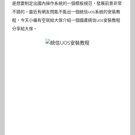
是想要制定出國內操作系統的一個模板規范，發展前景非常
不錯
的。最近有網友問能不能出一個統信uos系統的安裝教
程，今天小編有空就給大傢介紹一個國產統信uos安裝教程
分享給大傢。