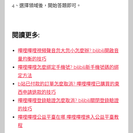
4、選擇領域後，開始答題即可。
閱讀更多:
嗶哩嗶哩視頻聲音忽大忽小怎麼辦? bilibili開啟音
量均衡的技巧
嗶哩嗶哩怎麼綁定手機號? bilibili新手機號碼的綁
定方法
b站已付款的訂單怎麼取消? 嗶哩嗶哩已購買的東
西申請退款的技巧
嗶哩嗶哩登錄驗證怎麼取消? bilibili關閉登錄驗證
的技巧
嗶哩嗶哩公益平臺在哪 嗶哩嗶哩進入公益平臺教
程