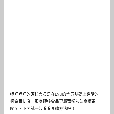
嗶哩嗶哩的硬核會員是在LV6的會員基礎上進階的一
個會員制度，那麼硬核會員專屬頭銜該怎麼獲得
呢？，下面就一起看看具體方法吧！