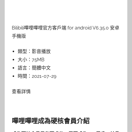
Bilibili嗶哩嗶哩官方客戶端 for android V6.35.0 安卓
手機版
類型：
影音播放
大小：
75MB
語言：
簡體中文
時間：
2021-07-29
查看詳情
嗶哩嗶哩成為硬核會員介紹