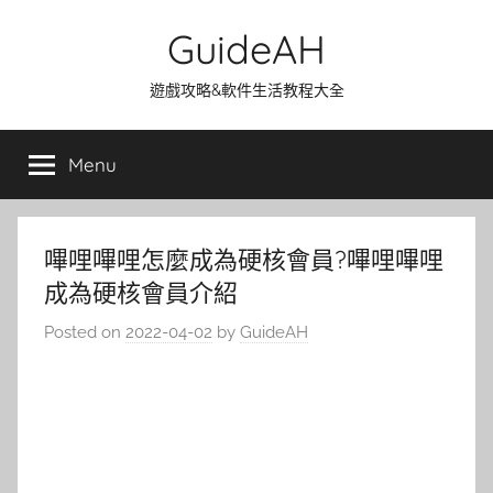
Skip
GuideAH
to
content
遊戲攻略&軟件生活教程大全
Menu
嗶哩嗶哩怎麼成為硬核會員?嗶哩嗶哩
成為硬核會員介紹
Posted on
2022-04-02
by
GuideAH