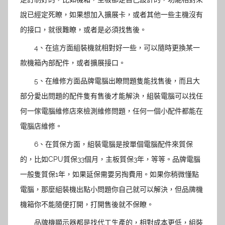
說已經定死瞭，如果想加入擴展卡，或者其他一些主機沒有
的接口，就很難瞭，或者是必須找售後。
4、在這方面組裝機就相對好一些，可以隨時更換某一
款機箱內部配件，或者擴展接口。
5、在維修方面品牌電腦出瞭問題隻能找售後，而且大
部分愛出問題的配件隻有售後才能解決，組裝電腦可以找任
何一傢電腦維修店來檢測維修問題，任何一個小配件都能在
電腦店維修。
6、在質保方面，組裝電腦是按單個電腦配件來質保
的，比如CPU質保33個月，主板質保3年，等等。品牌電腦
一般隻質保1年，如果延保需要另掏費用。如果你稍微懂點
電腦，那麼組裝機出點小問題你自己就可以解決，但品牌機
機箱你不能隨便打開，打開售後就不保瞭。
品牌機顯示器都是找代工生產的，相對成本更低，組裝