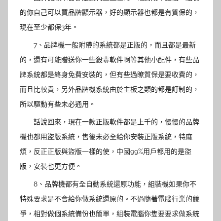
的你自己可以買品牌顯示器，好的顯示器也都是有質保的，
現在至少都保3年。
7、品牌機一般附帶的系統都是正版的，而且都是最新
的，還有可能贈送你一些殺毒軟件啊等其他小配件，有些品
牌系統都是終身免費安裝的，但有些過瞭質保是要收費的，
而且比較貴，另外品牌機系統由於主板之類的都是訂制的，
所以驅動有些未必通用。
話說回來，現在一款正版軟件都是上千的，慢慢的品牌
機也都用盜版系統，售後未必全給你安裝正版系統，特麻
煩，反正正版與盜版一樣的使，中國99%用戶都用的是盜
版，安裝也更方便。
8、品牌機都有全自動系統還原功能，組裝機如果你不
特殊要求是不會給你做系統還原的。不過隨著電腦行業的競
爭，相對做個系統備份也簡單，組裝電腦你隻要要求做系統