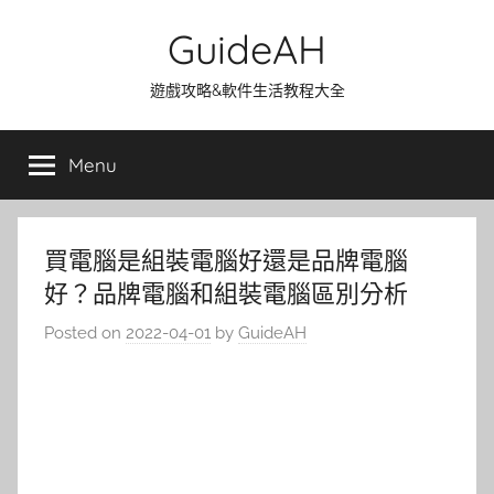
Skip
GuideAH
to
content
遊戲攻略&軟件生活教程大全
Menu
買電腦是組裝電腦好還是品牌電腦
好？品牌電腦和組裝電腦區別分析
Posted on
2022-04-01
by
GuideAH