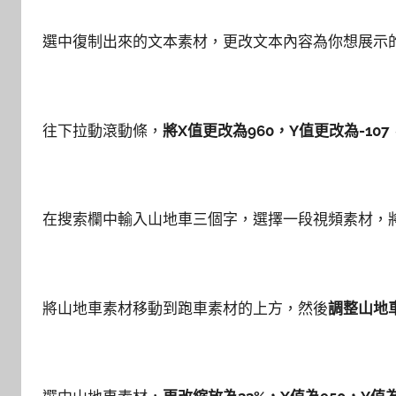
選中復制出來的文本素材，更改文本內容為你想展示
往下拉動滾動條，
將X值更改為960，Y值更改為-107
在搜索欄中輸入山地車三個字，選擇一段視頻素材，
將山地車素材移動到跑車素材的上方，然後
調整山地