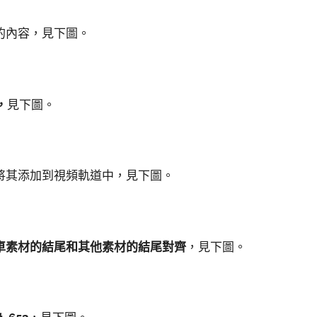
的內容，見下圖。
，
見下圖。
將其添加到視頻軌道中，見下圖。
車素材的結尾和其他素材的結尾對齊
，見下圖。