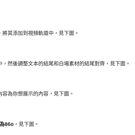
，將其添加到視頻軌道中，見下圖。
中，然後調整文本的結尾和白場素材的結尾對齊，見下圖。
內容為你想展示的內容，見下圖。
為86
0
，見下圖。