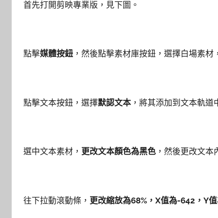
首先打開剪映專業版，見下圖。
點擊
媒體按鈕
，然後點擊素材庫按鈕，選擇白場素材
點擊文本按鈕，選擇
默認文本
，將其添加到文本軌道
選中文本素材，
更改文本顏色為黑色
，然後更改文本
往下拉動滾動條，
更改縮放為68%，X值為-642，Y值