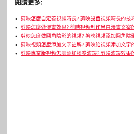
閱讀更多:
剪映怎麼自定義視頻時長? 剪映設置視頻時長的技
剪映怎麼做漫畫效果? 剪映視頻制作黑白漫畫文案
剪映怎麼做圓角陰影的視頻? 剪映視頻添加圓角陰
剪映視頻怎麼添加文字註解? 剪映給視頻添加文字
剪映專業版視頻怎麼添加膠卷濾鏡? 剪映濾鏡效果