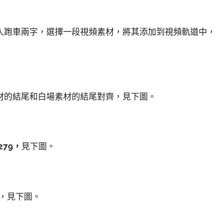
入跑車兩字，選擇一段視頻素材，將其添加到視頻軌道中，
材的結尾和白場素材的結尾對齊，見下圖。
279，
見下圖。
，見下圖。