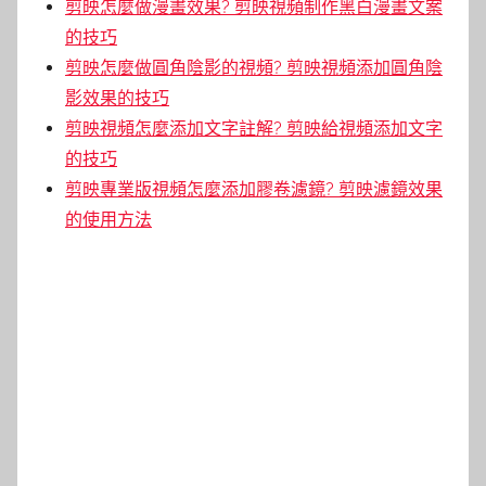
剪映怎麼做漫畫效果? 剪映視頻制作黑白漫畫文案
的技巧
剪映怎麼做圓角陰影的視頻? 剪映視頻添加圓角陰
影效果的技巧
剪映視頻怎麼添加文字註解? 剪映給視頻添加文字
的技巧
剪映專業版視頻怎麼添加膠卷濾鏡? 剪映濾鏡效果
的使用方法