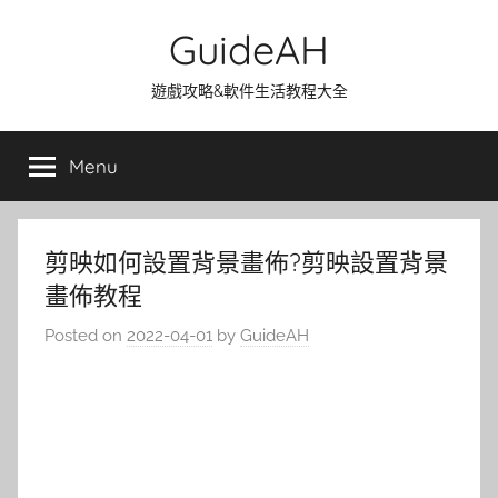
Skip
GuideAH
to
content
遊戲攻略&軟件生活教程大全
Menu
剪映如何設置背景畫佈?剪映設置背景
畫佈教程
Posted on
2022-04-01
by
GuideAH