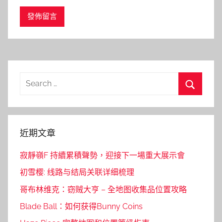
Search
for:
Search
近期文章
寂靜嶺F 持續累積聲勢，迎接下一場重大展示會
初雪樱: 线路与结局关联详细梳理
哥布林维克：窃贼大亨 – 全地图收集品位置攻略
Blade Ball：如何获得Bunny Coins