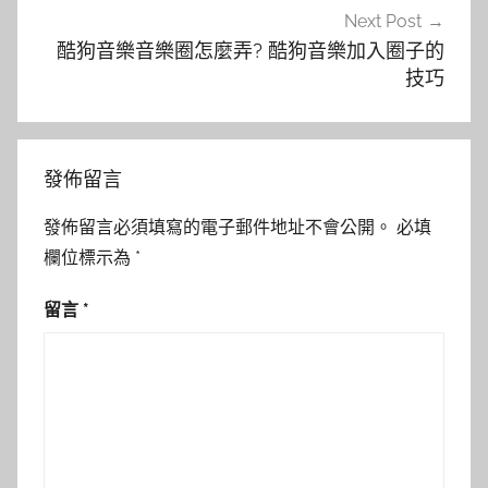
Next Post
酷狗音樂音樂圈怎麼弄? 酷狗音樂加入圈子的
技巧
發佈留言
發佈留言必須填寫的電子郵件地址不會公開。
必填
欄位標示為
*
留言
*