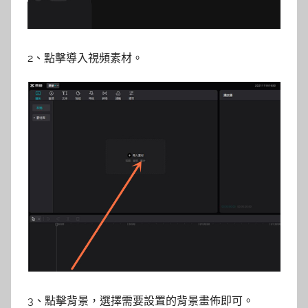
2、點擊導入視頻素材。
3、點擊背景，選擇需要設置的背景畫佈即可。