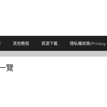
康
其他教程
資源下載
隱私權政策(Privacy P
一覽