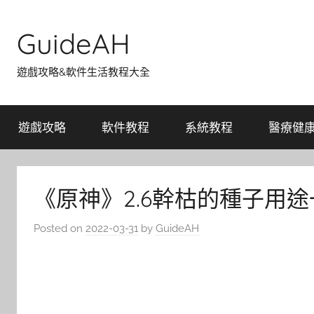
Skip
to
GuideAH
content
遊戲攻略&軟件生活教程大全
遊戲攻略
軟件教程
系統教程
醫療健
《原神》2.6幹枯的種子用途
Posted on
2022-03-31
by
GuideAH