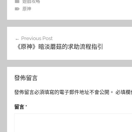
遊戲攻略
原神
文
Previous Post
章
《原神》暗淡蘑菇的求助流程指引
導
覽
發佈留言
發佈留言必須填寫的電子郵件地址不會公開。
必填欄
留言
*