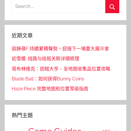
Search
for:
Search
近期文章
寂靜嶺F 持續累積聲勢，迎接下一場重大展示會
初雪樱: 线路与结局关联详细梳理
哥布林维克：窃贼大亨 – 全地图收集品位置攻略
Blade Ball：如何获得Bunny Coins
Haze Piece 完整地图和位置等级指南
熱門主題