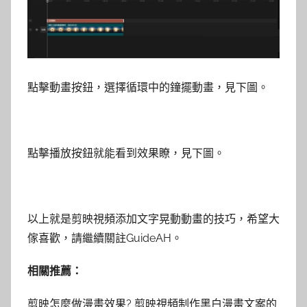
點擊動畫按鈕，選擇循環中的鐘擺動畫，見下圖。
點擊播放按鈕就能看到效果瞭，見下圖。
以上就是剪映視頻添加文字晃動動畫的技巧，希望大
傢喜歡，請繼續關註GuideAH。
相關推薦：
剪映怎麼做漫畫效果? 剪映視頻制作黑白漫畫文案的