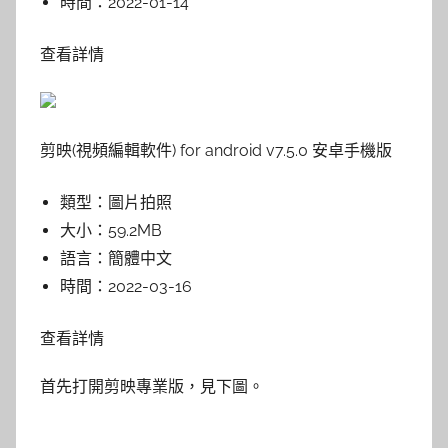
時間：
2022-01-14
查看詳情
剪映(視頻編輯軟件) for android v7.5.0 安卓手機版
類型：
圖片拍照
大小：
59.2MB
語言：
簡體中文
時間：
2022-03-16
查看詳情
首先打開剪映專業版，見下圖。