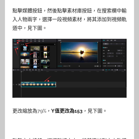
點擊媒體按鈕，然後點擊素材庫按鈕，在搜索欄中輸
入人物兩字，選擇一段視頻素材，將其添加到視頻軌
道中，見下圖。
更改縮放為79%，
Y值更改為153
，見下圖。