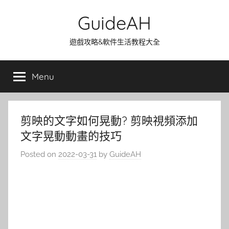
Skip
GuideAH
to
content
遊戲攻略&軟件生活教程大全
Menu
剪映的文字如何晃動? 剪映視頻添加
文字晃動動畫的技巧
Posted on
2022-03-31
by
GuideAH