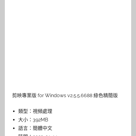
剪映專業版 for Windows v2.5.5.6688 綠色精簡版
類型：
視頻處理
大小：
392MB
語言：
簡體中文