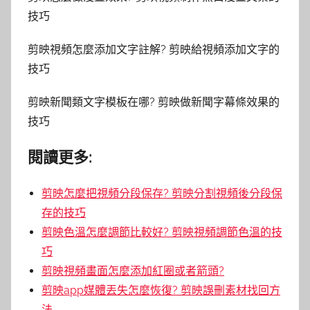
技巧
剪映視頻怎麼添加文字註解? 剪映給視頻添加文字的
技巧
剪映新聞類文字模板在哪? 剪映做新聞字幕條效果的
技巧
閱讀更多:
剪映怎麼把視頻分段保存? 剪映分割視頻後分段保
存的技巧
剪映色溫怎麼調節比較好? 剪映視頻調節色溫的技
巧
剪映視頻畫面怎麼添加紅圈或者箭頭?
剪映app媒體丟失怎麼恢復? 剪映誤刪素材找回方
法